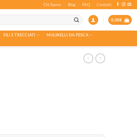
Chi Siamo
Blog
FAQ
Contatti
0,00
€
FILI E TRECCIATI
MULINELLI DA PESCA