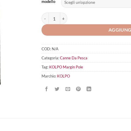
modello
KOLPO Margin Pole quantità
AGGIUNG
COD:
N/A
Categoria:
Canne Da Pesca
Tag:
KOLPO Margin Pole
Marchio:
KOLPO