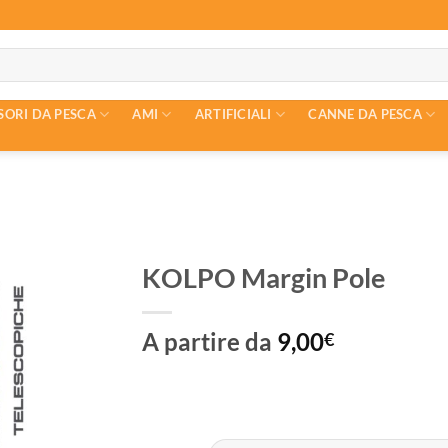
SORI DA PESCA
AMI
ARTIFICIALI
CANNE DA PESCA
KOLPO Margin Pole
A partire da
9,00
€