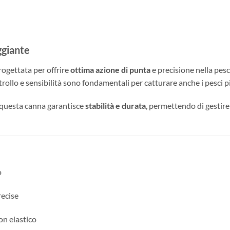
ggiante
progettata per offrire
ottima azione di punta
e precisione nella pesc
trollo e sensibilità sono fondamentali per catturare anche i pesci p
, questa canna garantisce
stabilità e durata
, permettendo di gestire 
o
recise
on elastico