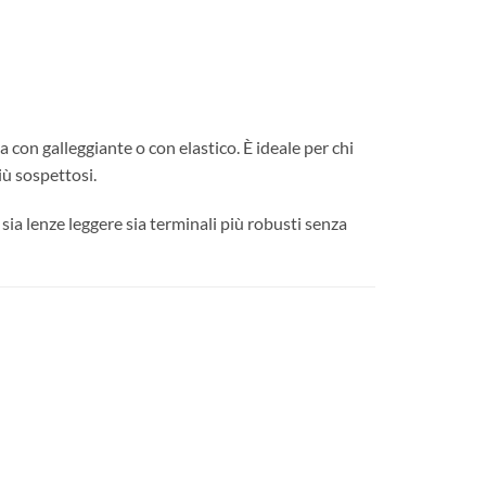
a con galleggiante o con elastico. È ideale per chi
iù sospettosi.
sia lenze leggere sia terminali più robusti senza