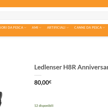
SORI DA PESCA
AMI
ARTIFICIALI
CANNE DA PESCA
Ledlenser H8R Anniversar
80,00
€
12 disponibili