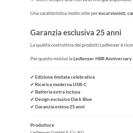
Una caratteristica molto utile per
escursionisti, c
Garanzia esclusiva 25 anni
La qualità costruttiva dei prodotti Ledlenser è ricon
Per questo motivo la
Ledlenser H8R Anniversary 
✔
Edizione limitata celebrativa
✔
Ricarica moderna USB-C
✔
Batteria extra inclusa
✔
Design esclusivo Dark Blue
✔
Garanzia estesa 25 anni
Produttore
Ledlenser GmbH & Co. KG