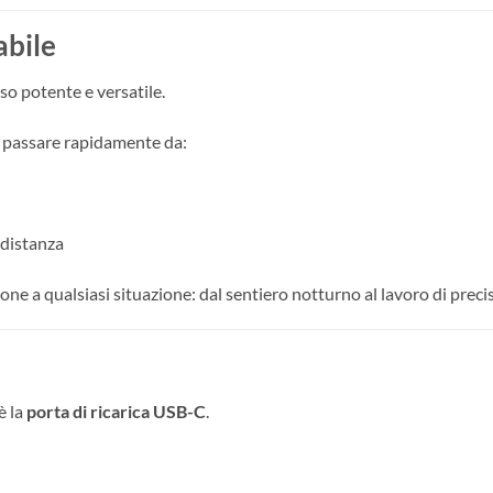
abile
so potente e versatile.
i passare rapidamente da:
 distanza
one a qualsiasi situazione: dal sentiero notturno al lavoro di preci
è la
porta di ricarica USB-C
.