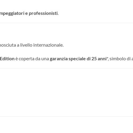
ampeggiatori e professionisti
.
osciuta a livello internazionale.
Edition
è coperta da una
garanzia speciale di 25 anni
*, simbolo di