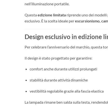
nell’illuminazione portatile.
Questa
edizione limitata
riprende uno dei modelli p
esclusivo. È la scelta ideale per
escursionismo, camp
Design esclusivo in edizione l
Per celebrare l’anniversario del marchio, questa to
Il design è stato progettato per garantire:
comfort anche durante utilizzi prolungati
stabilità durante attività dinamiche
vestibilità regolabile grazie alla fascia elastica
La lampada rimane ben salda sulla testa, rendendo