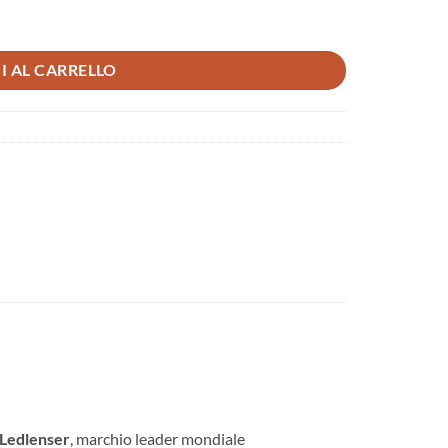
I AL CARRELLO
Ledlenser
, marchio leader mondiale