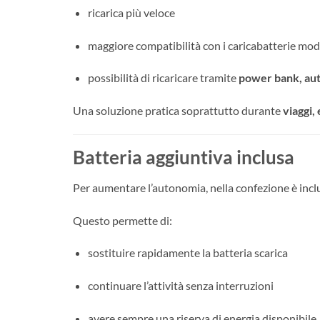
ricarica più veloce
maggiore compatibilità con i caricabatterie mod
possibilità di ricaricare tramite
power bank, aut
Una soluzione pratica soprattutto durante
viaggi,
Batteria aggiuntiva inclusa
Per aumentare l’autonomia, nella confezione è inc
Questo permette di:
sostituire rapidamente la batteria scarica
continuare l’attività senza interruzioni
avere sempre una riserva di energia disponibile