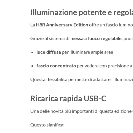
Illuminazione potente e regol
La
H8R Anniversary Edition
offre un fascio lumino
Grazie al sistema di
messa a fuoco regolabile
, puo
luce diffusa
per illuminare ampie aree
fascio concentrato
per vedere con precisione a
Questa flessibilità permette di adattare l’illuminazi
Ricarica rapida USB-C
Una delle novità più importanti di questa edizione 
Questo significa: