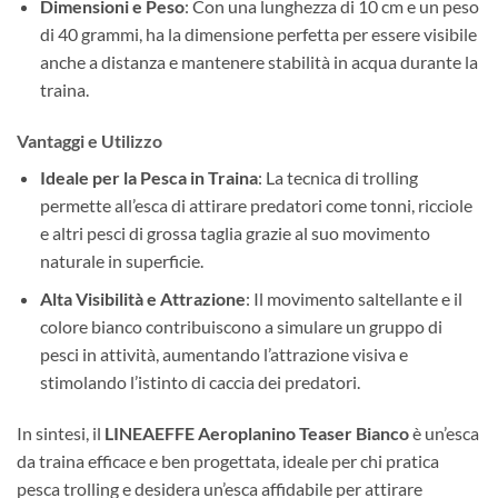
Dimensioni e Peso
: Con una lunghezza di 10 cm e un peso
di 40 grammi, ha la dimensione perfetta per essere visibile
anche a distanza e mantenere stabilità in acqua durante la
traina.
Vantaggi e Utilizzo
Ideale per la Pesca in Traina
: La tecnica di trolling
permette all’esca di attirare predatori come tonni, ricciole
e altri pesci di grossa taglia grazie al suo movimento
naturale in superficie.
Alta Visibilità e Attrazione
: Il movimento saltellante e il
colore bianco contribuiscono a simulare un gruppo di
pesci in attività, aumentando l’attrazione visiva e
stimolando l’istinto di caccia dei predatori.
In sintesi, il
LINEAEFFE Aeroplanino Teaser Bianco
è un’esca
da traina efficace e ben progettata, ideale per chi pratica
pesca trolling e desidera un’esca affidabile per attirare