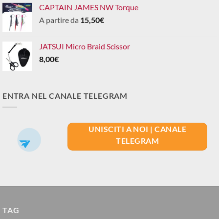
CAPTAIN JAMES NW Torque
A partire da
15,50
€
JATSUI Micro Braid Scissor
8,00
€
ENTRA NEL CANALE TELEGRAM
UNISCITI A NOI | CANALE
TELEGRAM
TAG