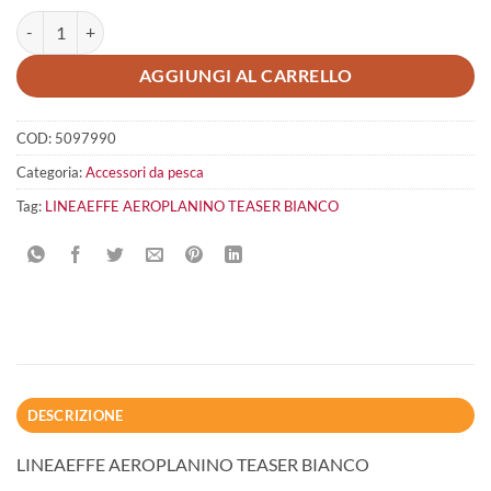
Lineaeffe Aeroplanino teaser bianco quantità
AGGIUNGI AL CARRELLO
COD:
5097990
Categoria:
Accessori da pesca
Tag:
LINEAEFFE AEROPLANINO TEASER BIANCO
DESCRIZIONE
LINEAEFFE AEROPLANINO TEASER BIANCO