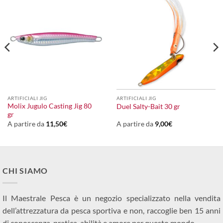
ARTIFICIALI JIG
ARTIFICIALI JIG
Molix Jugulo Casting Jig 80
Duel Salty-Bait 30 gr
gr
A partire da
11,50
€
A partire da
9,00
€
CHI SIAMO
Il Maestrale Pesca è un negozio specializzato nella vendita
dell’attrezzatura da pesca sportiva e non, raccoglie ben 15 anni
di conoscenza, pratica, abilità e amore per questo mondo.