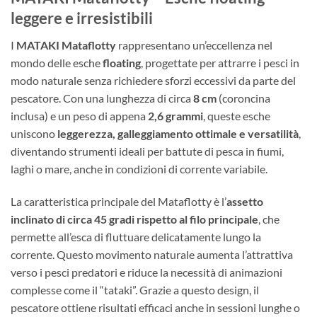
leggere e irresistibili
I
MATAKI Mataflotty
rappresentano un’eccellenza nel
mondo delle esche
floating
, progettate per attrarre i pesci in
modo naturale senza richiedere sforzi eccessivi da parte del
pescatore. Con una lunghezza di circa
8 cm
(coroncina
inclusa) e un peso di appena
2,6 grammi
, queste esche
uniscono
leggerezza, galleggiamento ottimale e versatilità
,
diventando strumenti ideali per battute di pesca in fiumi,
laghi o mare, anche in condizioni di corrente variabile.
La caratteristica principale del Mataflotty è l’
assetto
inclinato di circa 45 gradi rispetto al filo principale
, che
permette all’esca di fluttuare delicatamente lungo la
corrente. Questo movimento naturale aumenta l’attrattiva
verso i pesci predatori e riduce la necessità di animazioni
complesse come il “tataki”. Grazie a questo design, il
pescatore ottiene risultati efficaci anche in sessioni lunghe o