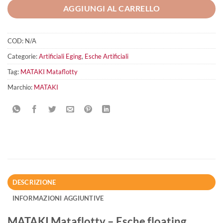
AGGIUNGI AL CARRELLO
COD:
N/A
Categorie:
Artificiali Eging
,
Esche Artificiali
Tag:
MATAKI Mataflotty
Marchio:
MATAKI
DESCRIZIONE
INFORMAZIONI AGGIUNTIVE
MATAKI Mataflotty – Esche floating