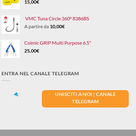
15,00
€
VMC Tuna Circle 360° 8386BS
A partire da
10,00
€
Colmic GRIP Multi Purpose 6.5"
25,00
€
ENTRA NEL CANALE TELEGRAM
UNISCITI A NOI | CANALE
TELEGRAM