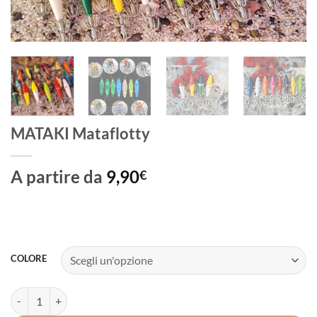
MATAKI Mataflotty
A partire da
9,90
€
COLORE
MATAKI Mataflotty quantità