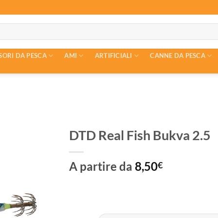
SORI DA PESCA
AMI
ARTIFICIALI
CANNE DA PESCA
DTD Real Fish Bukva 2.5
A partire da
8,50
€