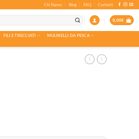
Chi Siamo
Blog
FAQ
Contatti
0,00
€
FILI E TRECCIATI
MULINELLI DA PESCA