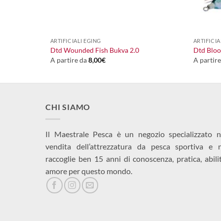
+
+
ARTIFICIALI EGING
ARTIFICIA
arent
Dtd Wounded Fish Bukva 2.0
Dtd Bloo
A partire da
8,00
€
A partir
CHI SIAMO
Il Maestrale Pesca è un negozio specializzato n
vendita dell’attrezzatura da pesca sportiva e 
raccoglie ben 15 anni di conoscenza, pratica, abili
amore per questo mondo.