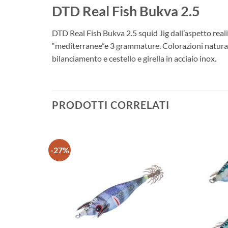
DTD Real Fish Bukva 2.5
DTD Real Fish Bukva 2.5 squid Jig dall’aspetto reali
“mediterranee”e 3 grammature. Colorazioni naturali,
bilanciamento e cestello e girella in acciaio inox.
PRODOTTI CORRELATI
-27%