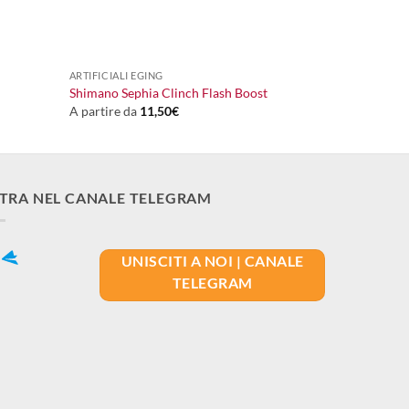
+
ARTIFICIALI EGING
Shimano Sephia Clinch Flash Boost
A partire da
11,50
€
TRA NEL CANALE TELEGRAM
UNISCITI A NOI | CANALE
TELEGRAM