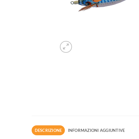
DESCRIZIONE
INFORMAZIONI AGGIUNTIVE