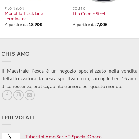
FILO NYLON
COLMIC
Monofilo Track Line
Filo Colmic Steel
Terminator
A partire da
18,90
€
A partire da
7,00
€
CHI SIAMO
Il Maestrale Pesca è un negozio specializzato nella vendita
dell’attrezzatura da pesca sportiva e non, raccoglie ben 15 anni
di conoscenza, pratica, abilità e amore per questo mondo.
I PIÙ VOTATI
Tubertini Amo Serie 2 Special Opaco