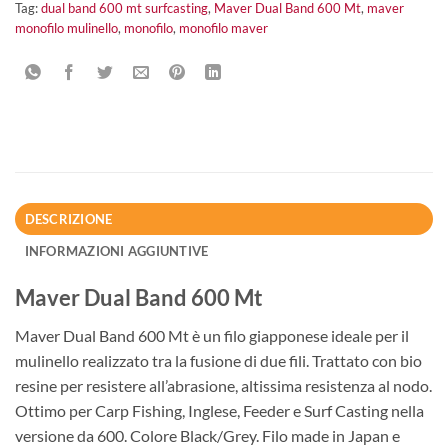
Tag:
dual band 600 mt surfcasting
,
Maver Dual Band 600 Mt
,
maver
monofilo mulinello
,
monofilo
,
monofilo maver
DESCRIZIONE
INFORMAZIONI AGGIUNTIVE
Maver Dual Band 600 Mt
Maver Dual Band 600 Mt è un filo giapponese ideale per il
mulinello realizzato tra la fusione di due fili. Trattato con bio
resine per resistere all’abrasione, altissima resistenza al nodo.
Ottimo per Carp Fishing, Inglese, Feeder e Surf Casting nella
versione da 600. Colore Black/Grey. Filo made in Japan e