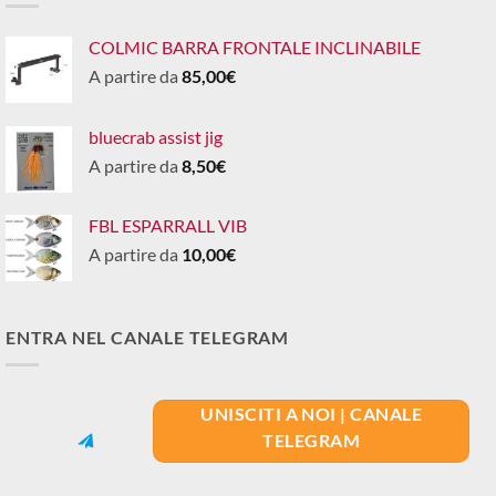
COLMIC BARRA FRONTALE INCLINABILE
A partire da
85,00
€
bluecrab assist jig
A partire da
8,50
€
FBL ESPARRALL VIB
A partire da
10,00
€
ENTRA NEL CANALE TELEGRAM
UNISCITI A NOI | CANALE
TELEGRAM