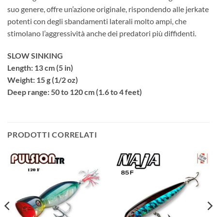
suo genere, offre un’azione originale, rispondendo alle jerkate
potenti con degli sbandamenti laterali molto ampi, che
stimolano l’aggressività anche dei predatori più diffidenti.
SLOW SINKING
Length: 13 cm (5 in)
Weight: 15 g (1/2 oz)
Deep range: 50 to 120 cm (1.6 to 4 feet)
PRODOTTI CORRELATI