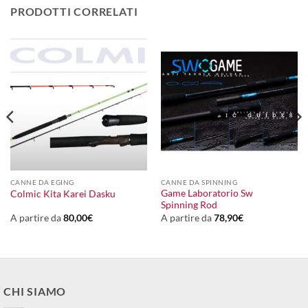
PRODOTTI CORRELATI
CANNE DA EGING
CANNE DA SPINNING
Game Laboratorio Sw
Colmic Kita Karei Dasku
Spinning Rod
A partire da
80,00
€
A partire da
78,90
€
CHI SIAMO