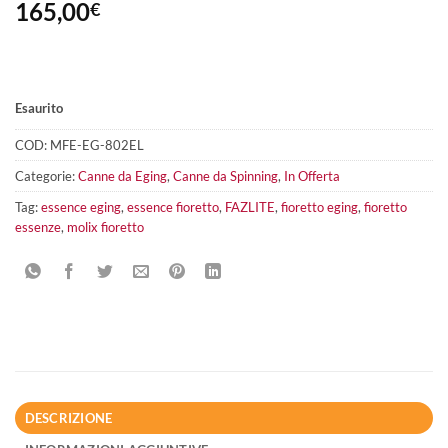
165,00
€
Esaurito
COD:
MFE-EG-802EL
Categorie:
Canne da Eging
,
Canne da Spinning
,
In Offerta
Tag:
essence eging
,
essence fioretto
,
FAZLITE
,
fioretto eging
,
fioretto
essenze
,
molix fioretto
DESCRIZIONE