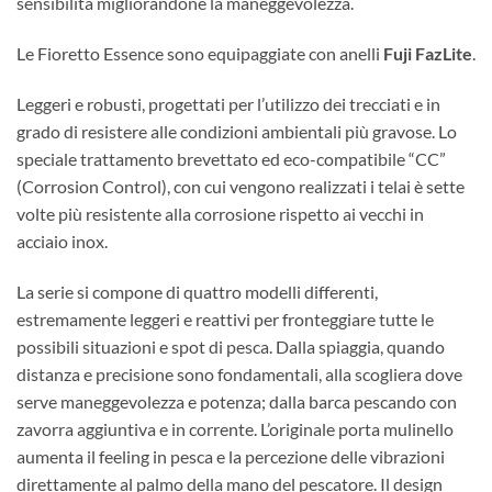
sensibilità migliorandone la maneggevolezza.
Le Fioretto Essence sono equipaggiate con anelli
Fuji FazLite
.
Leggeri e robusti, progettati per l’utilizzo dei trecciati e in
grado di resistere alle condizioni ambientali più gravose. Lo
speciale trattamento brevettato ed eco-compatibile “CC”
(Corrosion Control), con cui vengono realizzati i telai è sette
volte più resistente alla corrosione rispetto ai vecchi in
acciaio inox.
La serie si compone di quattro modelli differenti,
estremamente leggeri e reattivi per fronteggiare tutte le
possibili situazioni e spot di pesca. Dalla spiaggia, quando
distanza e precisione sono fondamentali, alla scogliera dove
serve maneggevolezza e potenza; dalla barca pescando con
zavorra aggiuntiva e in corrente. L’originale porta mulinello
aumenta il feeling in pesca e la percezione delle vibrazioni
direttamente al palmo della mano del pescatore. Il design