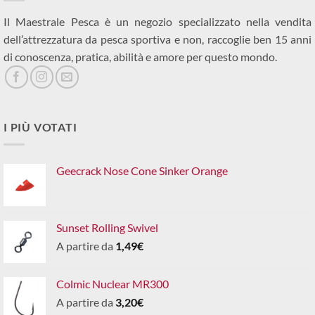
Il Maestrale Pesca è un negozio specializzato nella vendita
dell’attrezzatura da pesca sportiva e non, raccoglie ben 15 anni
di conoscenza, pratica, abilità e amore per questo mondo.
I PIÙ VOTATI
Geecrack Nose Cone Sinker Orange
Sunset Rolling Swivel
A partire da
1,49
€
Colmic Nuclear MR300
A partire da
3,20
€