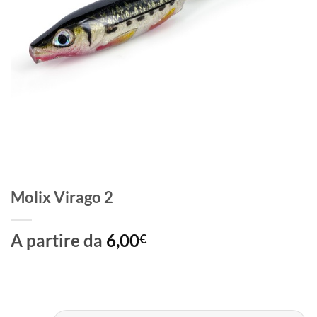
Molix Virago 2
A partire da
6,00
€