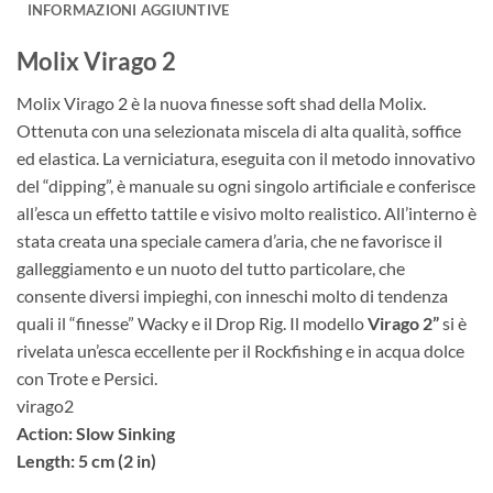
INFORMAZIONI AGGIUNTIVE
Molix Virago 2
Molix Virago 2 è la nuova finesse soft shad della Molix.
Ottenuta con una selezionata miscela di alta qualità, soffice
ed elastica. La verniciatura, eseguita con il metodo innovativo
del “dipping”, è manuale su ogni singolo artificiale e conferisce
all’esca un effetto tattile e visivo molto realistico. All’interno è
stata creata una speciale camera d’aria, che ne favorisce il
galleggiamento e un nuoto del tutto particolare, che
consente diversi impieghi, con inneschi molto di tendenza
quali il “finesse” Wacky e il Drop Rig. Il modello
Virago 2”
si è
rivelata un’esca eccellente per il Rockfishing e in acqua dolce
con Trote e Persici.
virago2
Action: Slow Sinking
Length: 5 cm (2 in)