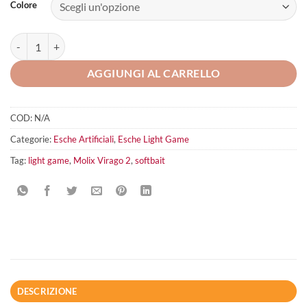
Colore
Molix Virago 2 quantità
AGGIUNGI AL CARRELLO
COD:
N/A
Categorie:
Esche Artificiali
,
Esche Light Game
Tag:
light game
,
Molix Virago 2
,
softbait
DESCRIZIONE