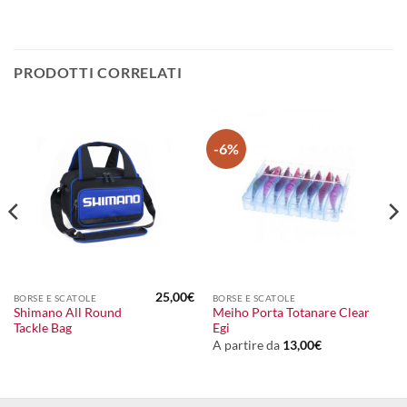
PRODOTTI CORRELATI
-6%
25,00
€
BORSE E SCATOLE
BORSE E SCATOLE
Shimano All Round
Meiho Porta Totanare Clear
Tackle Bag
Egi
A partire da
13,00
€