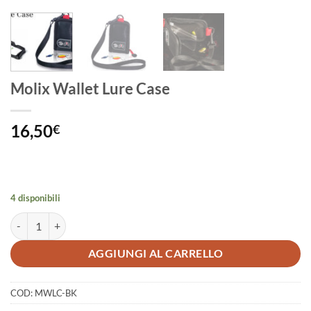
Molix Wallet Lure Case
16,50
€
4 disponibili
Molix Wallet Lure Case quantità
AGGIUNGI AL CARRELLO
COD:
MWLC-BK