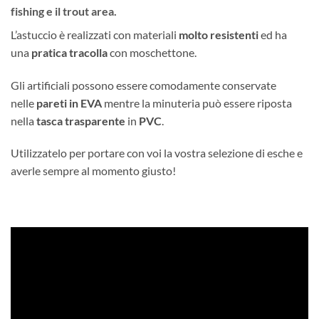
fishing e il trout area.
L’astuccio è realizzati con materiali
molto resistenti
ed ha
una
pratica tracolla
con moschettone.
Gli artificiali possono essere comodamente conservate
nelle
pareti in EVA
mentre la minuteria può essere riposta
nella
tasca trasparente
in
PVC
.
Utilizzatelo per portare con voi la vostra selezione di esche e
averle sempre al momento giusto!