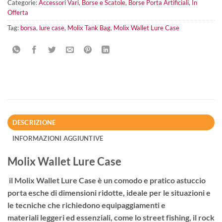
Categorie:
Accessori Vari
,
Borse e Scatole
,
Borse Porta Artificiali
,
In
Offerta
Tag:
borsa
,
lure case
,
Molix Tank Bag
,
Molix Wallet Lure Case
DESCRIZIONE
INFORMAZIONI AGGIUNTIVE
Molix Wallet Lure Case
il Molix Wallet Lure Case è un
comodo
e
pratico astuccio
porta esche
di
dimensioni ridotte
, ideale per le situazioni e
le tecniche che richiedono equipaggiamenti e
materiali
leggeri
ed
essenziali
, come lo street fishing, il rock