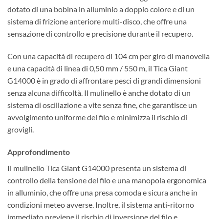
dotato di una bobina in alluminio a doppio colore e di un
sistema di frizione anteriore multi-disco, che offre una
sensazione di controllo e precisione durante il recupero.
Con una capacità di recupero di 104 cm per giro di manovella
e una capacità di linea di 0,50 mm / 550 m, il Tica Giant
G14000 è in grado di affrontare pesci di grandi dimensioni
senza alcuna difficoltà. Il mulinello è anche dotato di un
sistema di oscillazione a vite senza fine, che garantisce un
avvolgimento uniforme del filo e minimizza il rischio di
grovigli.
Approfondimento
Il mulinello Tica Giant G14000 presenta un sistema di
controllo della tensione del filo e una manopola ergonomica
in alluminio, che offre una presa comoda e sicura anche in
condizioni meteo avverse. Inoltre, il sistema anti-ritorno
immediato previene il rischio di inversione del filo e