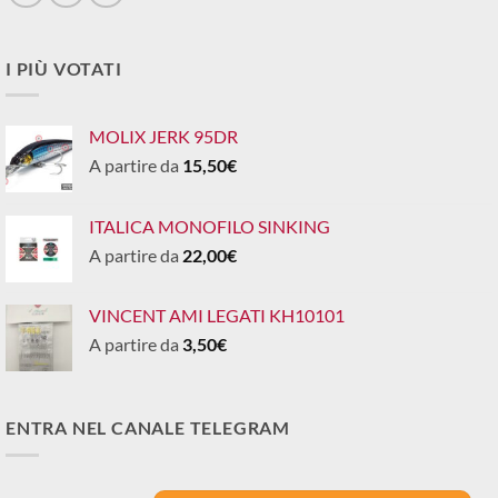
I PIÙ VOTATI
MOLIX JERK 95DR
A partire da
15,50
€
ITALICA MONOFILO SINKING
A partire da
22,00
€
VINCENT AMI LEGATI KH10101
A partire da
3,50
€
ENTRA NEL CANALE TELEGRAM