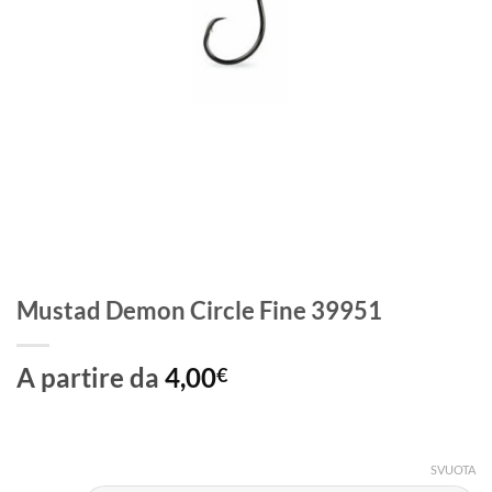
Mustad Demon Circle Fine 39951
A partire da
4,00
€
SVUOTA