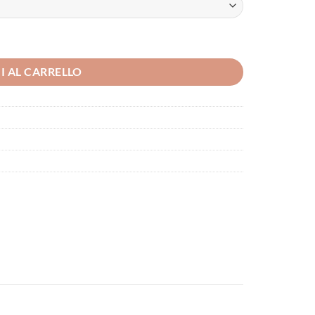
I AL CARRELLO