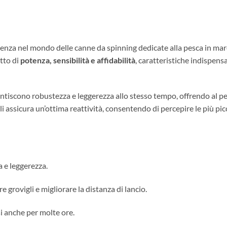
enza nel mondo delle canne da spinning dedicate alla pesca in mare
tto di
potenza, sensibilità e affidabilità
, caratteristiche indispen
antiscono robustezza e leggerezza allo stesso tempo, offrendo al 
i assicura un’ottima reattività, consentendo di percepire le più picc
 e leggerezza.
re grovigli e migliorare la distanza di lancio.
si anche per molte ore.