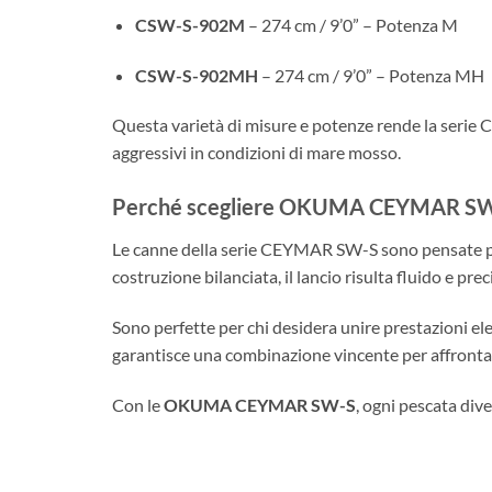
CSW-S-902M
– 274 cm / 9’0” – Potenza M
CSW-S-902MH
– 274 cm / 9’0” – Potenza MH
Questa varietà di misure e potenze rende la serie 
aggressivi in condizioni di mare mosso.
Perché scegliere OKUMA CEYMAR S
Le canne della serie CEYMAR SW-S sono pensate pe
costruzione bilanciata, il lancio risulta fluido e p
Sono perfette per chi desidera unire prestazioni e
garantisce una combinazione vincente per affrontare
Con le
OKUMA CEYMAR SW-S
, ogni pescata div