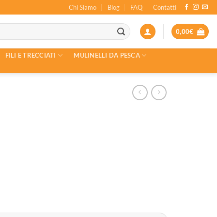
Chi Siamo
Blog
FAQ
Contatti
0,00
€
FILI E TRECCIATI
MULINELLI DA PESCA