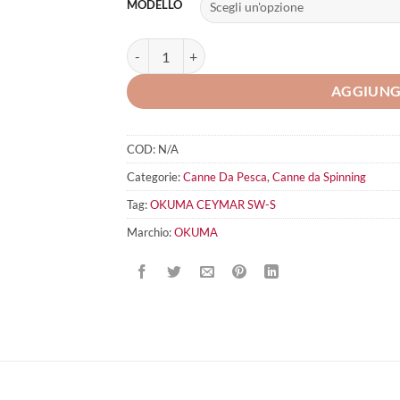
MODELLO
OKUMA CEYMAR SW-S quantità
AGGIUNG
COD:
N/A
Categorie:
Canne Da Pesca
,
Canne da Spinning
Tag:
OKUMA CEYMAR SW-S
Marchio:
OKUMA