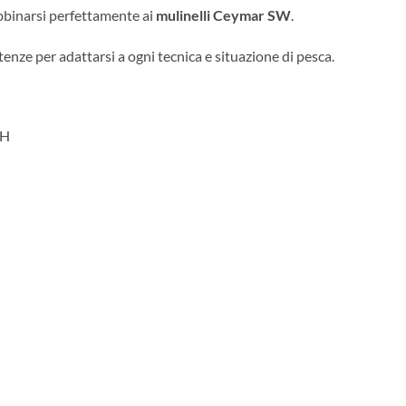
binarsi perfettamente ai
mulinelli Ceymar SW
.
tenze per adattarsi a ogni tecnica e situazione di pesca.
MH