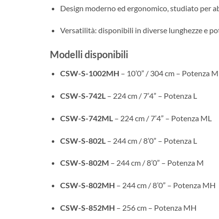
Design moderno ed ergonomico, studiato per ab
Versatilità: disponibili in diverse lunghezze e po
Modelli disponibili
CSW-S-1002MH
– 10’0” / 304 cm – Potenza 
CSW-S-742L
– 224 cm / 7’4” – Potenza L
CSW-S-742ML
– 224 cm / 7’4” – Potenza ML
CSW-S-802L
– 244 cm / 8’0” – Potenza L
CSW-S-802M
– 244 cm / 8’0” – Potenza M
CSW-S-802MH
– 244 cm / 8’0” – Potenza MH
CSW-S-852MH
– 256 cm – Potenza MH