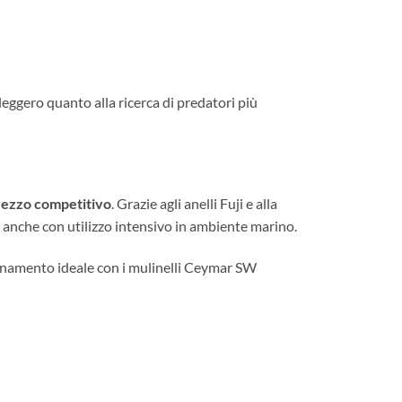
ggero quanto alla ricerca di predatori più
prezzo competitivo
. Grazie agli anelli Fuji e alla
ta anche con utilizzo intensivo in ambiente marino.
binamento ideale con i mulinelli Ceymar SW