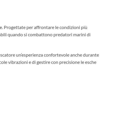
. Progettate per affrontare le condizioni più
sabili quando si combattono predatori marini di
pescatore un’esperienza confortevole anche durante
ole vibrazioni e di gestire con precisione le esche