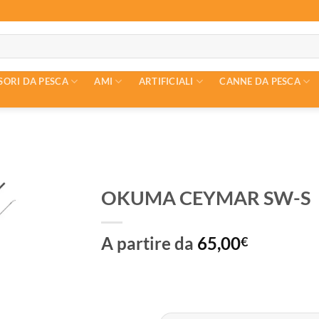
SORI DA PESCA
AMI
ARTIFICIALI
CANNE DA PESCA
OKUMA CEYMAR SW-S
A partire da
65,00
€