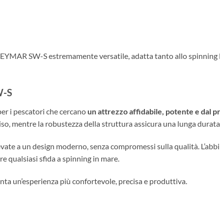
CEYMAR SW-S estremamente versatile, adatta tanto allo spinning le
W-S
r i pescatori che cercano
un attrezzo affidabile, potente e dal 
reciso, mentre la robustezza della struttura assicura una lunga dura
levate a un design moderno, senza compromessi sulla qualità. L’ab
 qualsiasi sfida a spinning in mare.
enta un’esperienza più confortevole, precisa e produttiva.