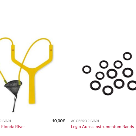
+
10,00
€
I VARI
ACCESSORI VARI
i Fionda River
Legio Aurea Instrumentum Bands