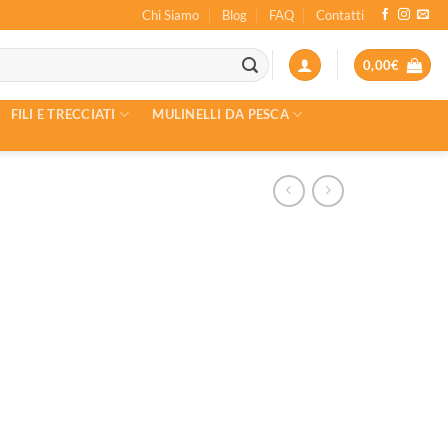
Chi Siamo
Blog
FAQ
Contatti
0,00
€
FILI E TRECCIATI
MULINELLI DA PESCA