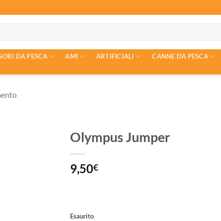
SORI DA PESCA
AMI
ARTIFICIALI
CANNE DA PESCA
mento
Olympus Jumper
9,50
€
Esaurito