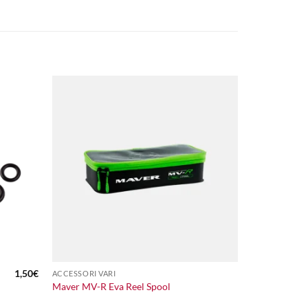
+
1,50
€
ACCESSORI VARI
Maver MV-R Eva Reel Spool