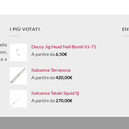
I PIÙ VOTATI
EN
ella
Decoy Jig Head Nail Bomb VJ-71
non,
A partire da
6,50
€
tà e
Italcanna Terranova
A partire da
420,00
€
Italcanna Tataki Squid Sj
A partire da
270,00
€