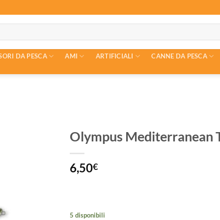
SORI DA PESCA
AMI
ARTIFICIALI
CANNE DA PESCA
Olympus Mediterranean T
6,50
€
5 disponibili