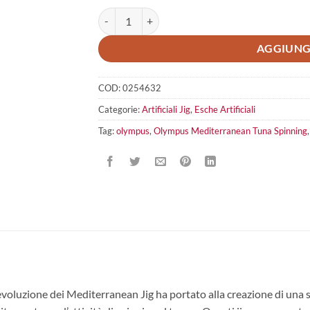
Olympus Mediterranean Tuna Spinning 60gr quan
AGGIUNG
COD:
0254632
Categorie:
Artificiali Jig
,
Esche Artificiali
Tag:
olympus
,
Olympus Mediterranean Tuna Spinning
luzione dei Mediterranean Jig ha portato alla creazione di una s