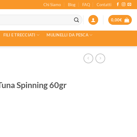
Chi Siamo
Blog
FAQ
Contatti
0,00
€
FILI E TRECCIATI
MULINELLI DA PESCA
una Spinning 60gr