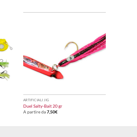
+
ARTIFICIALI JIG
Duel Salty-Bait 20 gr
A partire da
7,50
€