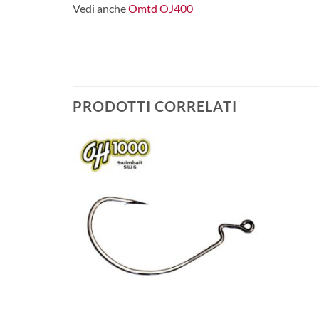
Vedi anche
Omtd OJ400
PRODOTTI CORRELATI
+
+