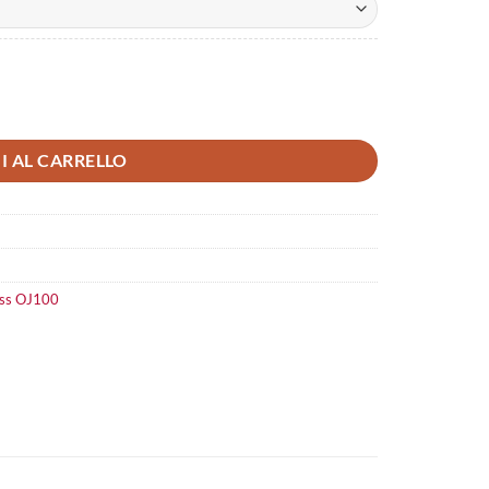
I AL CARRELLO
ess OJ100