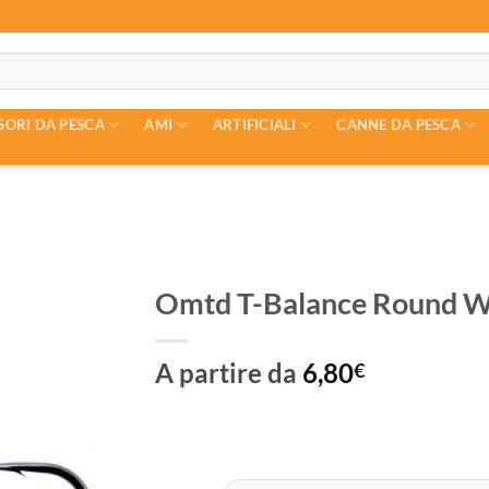
SORI DA PESCA
AMI
ARTIFICIALI
CANNE DA PESCA
Omtd T-Balance Round W
A partire da
6,80
€