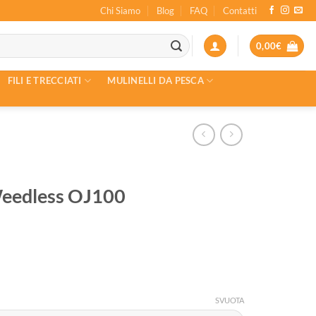
Chi Siamo
Blog
FAQ
Contatti
0,00
€
FILI E TRECCIATI
MULINELLI DA PESCA
eedless OJ100
SVUOTA