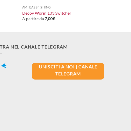
AMI BASSFISHING
Decoy Worm 103 Switcher
A partire da
7,00
€
TRA NEL CANALE TELEGRAM
UNISCITI A NOI | CANALE
TELEGRAM