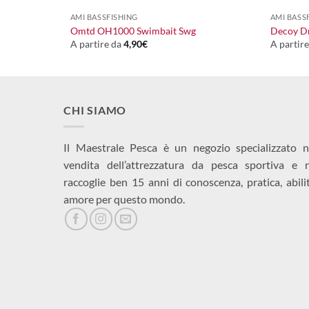
AMI BASSFISHING
AMI BASS
ok
Omtd OH1000 Swimbait Swg
Decoy D
A partire da
4,90
€
A partir
CHI SIAMO
Il Maestrale Pesca è un negozio specializzato n
vendita dell’attrezzatura da pesca sportiva e 
raccoglie ben 15 anni di conoscenza, pratica, abili
amore per questo mondo.