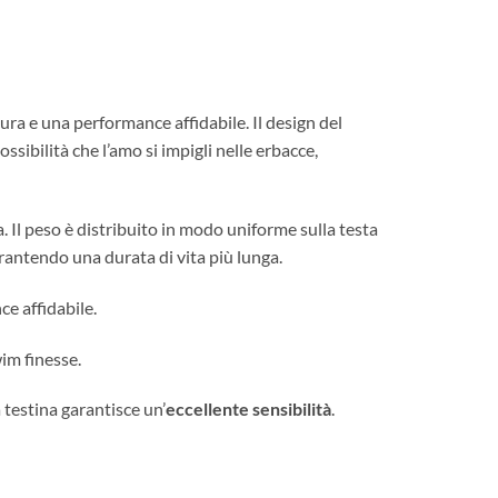
a e una performance affidabile. Il design del
sibilità che l’amo si impigli nelle erbacce,
. Il peso è distribuito in modo uniforme sulla testa
arantendo una durata di vita più lunga.
e affidabile.
wim finesse.
testina garantisce un’
eccellente sensibilità
.