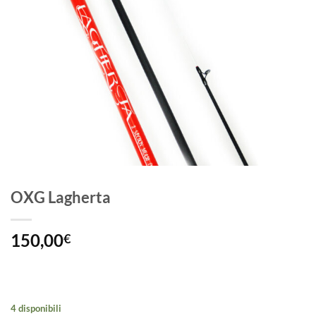
OXG Lagherta
150,00
€
4 disponibili