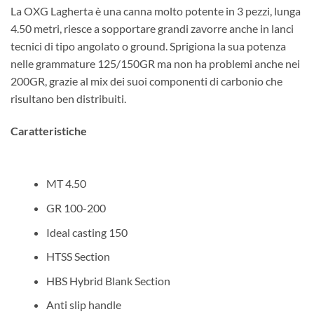
La OXG Lagherta è una canna molto potente in 3 pezzi, lunga
4.50 metri, riesce a sopportare grandi zavorre anche in lanci
tecnici di tipo angolato o ground. Sprigiona la sua potenza
nelle grammature 125/150GR ma non ha problemi anche nei
200GR, grazie al mix dei suoi componenti di carbonio che
risultano ben distribuiti.
Caratteristiche
MT 4.50
GR 100-200
Ideal casting 150
HTSS Section
HBS Hybrid Blank Section
Anti slip handle