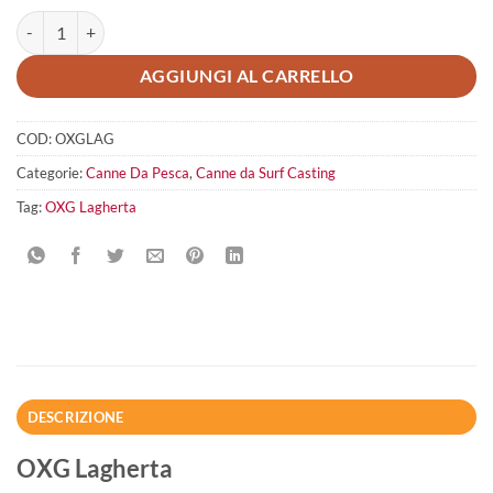
OXG Lagherta quantità
AGGIUNGI AL CARRELLO
COD:
OXGLAG
Categorie:
Canne Da Pesca
,
Canne da Surf Casting
Tag:
OXG Lagherta
DESCRIZIONE
OXG Lagherta