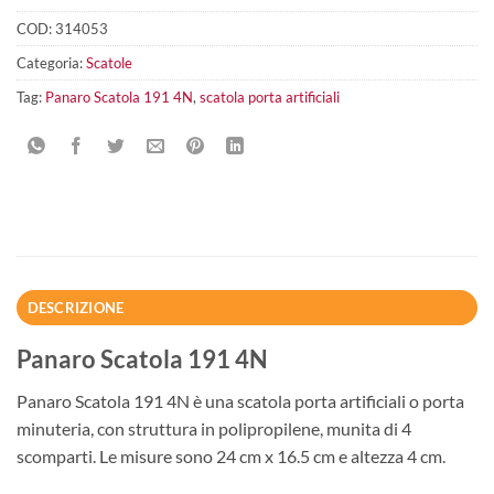
COD:
314053
Categoria:
Scatole
Tag:
Panaro Scatola 191 4N
,
scatola porta artificiali
DESCRIZIONE
Panaro Scatola 191 4N
Panaro Scatola 191 4N è una scatola porta artificiali o porta
minuteria, con struttura in polipropilene, munita di 4
scomparti. Le misure sono 24 cm x 16.5 cm e altezza 4 cm.