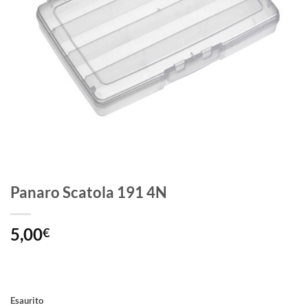
Panaro Scatola 191 4N
5,00
€
Esaurito