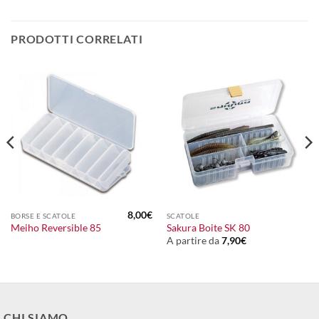
PRODOTTI CORRELATI
8,00
€
BORSE E SCATOLE
SCATOLE
Meiho Reversible 85
Sakura Boite SK 80
A partire da
7,90
€
CHI SIAMO