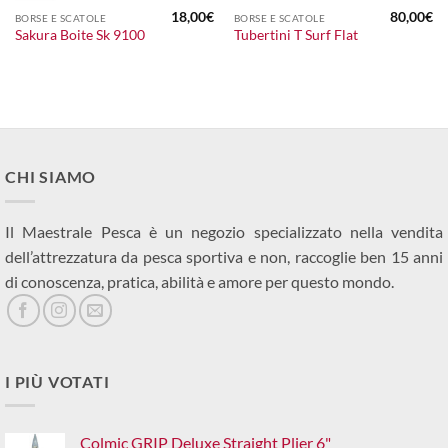
18,00
€
80,00
€
BORSE E SCATOLE
BORSE E SCATOLE
Sakura Boite Sk 9100
Tubertini T Surf Flat
CHI SIAMO
Il Maestrale Pesca è un negozio specializzato nella vendita
dell’attrezzatura da pesca sportiva e non, raccoglie ben 15 anni
di conoscenza, pratica, abilità e amore per questo mondo.
I PIÙ VOTATI
Colmic GRIP Deluxe Straight Plier 6"