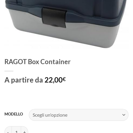
RAGOT Box Container
A partire da
22,00
€
MODELLO
RAGOT Box Container quantità