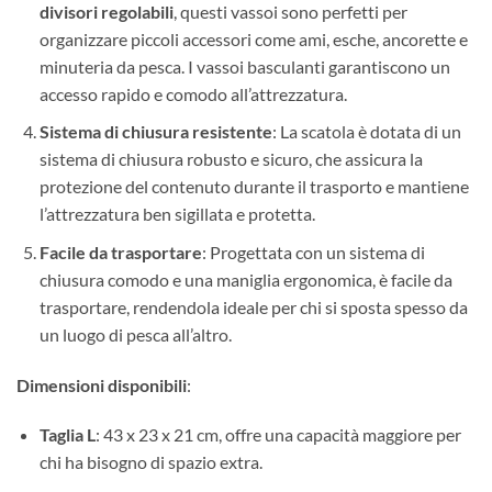
divisori regolabili
, questi vassoi sono perfetti per
organizzare piccoli accessori come ami, esche, ancorette e
minuteria da pesca. I vassoi basculanti garantiscono un
accesso rapido e comodo all’attrezzatura.
Sistema di chiusura resistente
: La scatola è dotata di un
sistema di chiusura robusto e sicuro, che assicura la
protezione del contenuto durante il trasporto e mantiene
l’attrezzatura ben sigillata e protetta.
Facile da trasportare
: Progettata con un sistema di
chiusura comodo e una maniglia ergonomica, è facile da
trasportare, rendendola ideale per chi si sposta spesso da
un luogo di pesca all’altro.
Dimensioni disponibili
:
Taglia L
: 43 x 23 x 21 cm, offre una capacità maggiore per
chi ha bisogno di spazio extra.