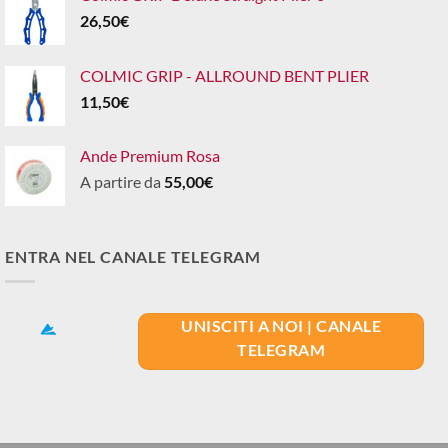
26,50
€
COLMIC GRIP - ALLROUND BENT PLIER
11,50
€
Ande Premium Rosa
A partire da
55,00
€
ENTRA NEL CANALE TELEGRAM
UNISCITI A NOI | CANALE
TELEGRAM