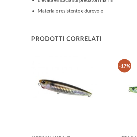
Materiale resistente e durevole
PRODOTTI CORRELATI
-17%
+
+