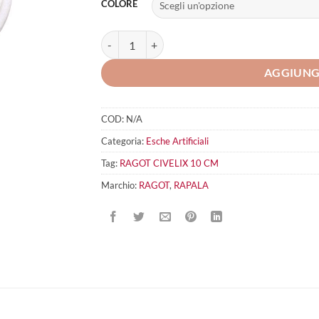
COLORE
RAGOT CIVELIX 10 CM quantità
AGGIUNG
COD:
N/A
Categoria:
Esche Artificiali
Tag:
RAGOT CIVELIX 10 CM
Marchio:
RAGOT
,
RAPALA