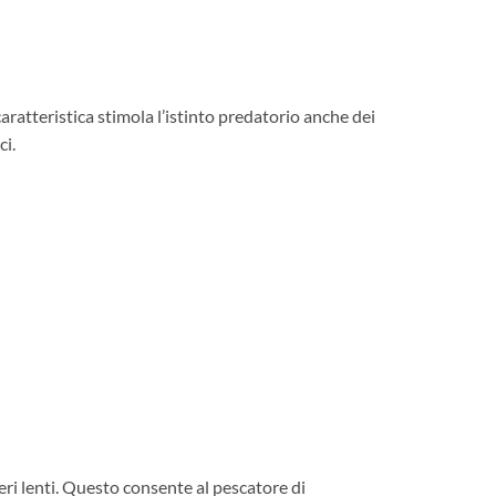
ratteristica stimola l’istinto predatorio anche dei
ci.
eri lenti. Questo consente al pescatore di