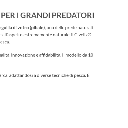
 PER I GRANDI PREDATORI
nguilla di vetro (pibale)
, una delle prede naturali
 e all’aspetto estremamente naturale, il Civelix®
pesca.
lità, innovazione e affidabilità. Il modello da
10
barca, adattandosi a diverse tecniche di pesca. È