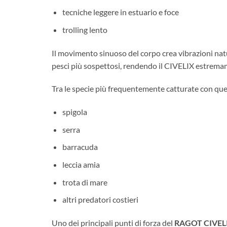
tecniche leggere in estuario e foce
trolling lento
Il movimento sinuoso del corpo crea vibrazioni natu
pesci più sospettosi, rendendo il CIVELIX estremam
Tra le specie più frequentemente catturate con qu
spigola
serra
barracuda
leccia amia
trota di mare
altri predatori costieri
Uno dei principali punti di forza del
RAGOT CIVEL