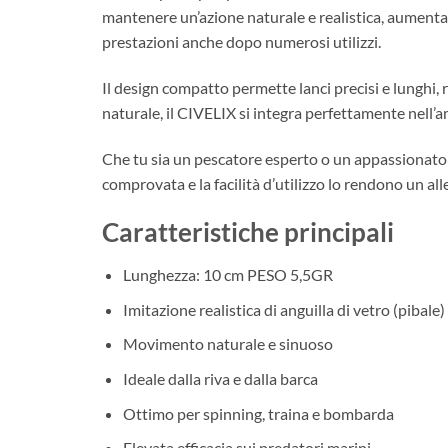
mantenere un’azione naturale e realistica, aumenta
prestazioni anche dopo numerosi utilizzi.
Il design compatto permette lanci precisi e lunghi, 
naturale, il CIVELIX si integra perfettamente nell’a
Che tu sia un pescatore esperto o un appassionato a
comprovata e la facilità d’utilizzo lo rendono un all
Caratteristiche principali
Lunghezza: 10 cm PESO 5,5GR
Imitazione realistica di anguilla di vetro (pibale)
Movimento naturale e sinuoso
Ideale dalla riva e dalla barca
Ottimo per spinning, traina e bombarda
Elevata efficacia sui predatori marini