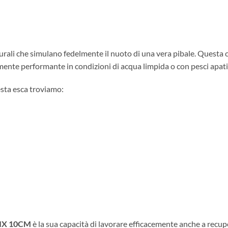
rali che simulano fedelmente il nuoto di una vera pibale. Questa ca
ente performante in condizioni di acqua limpida o con pesci apati
esta esca troviamo:
IX 10CM
è la sua capacità di lavorare efficacemente anche a recup