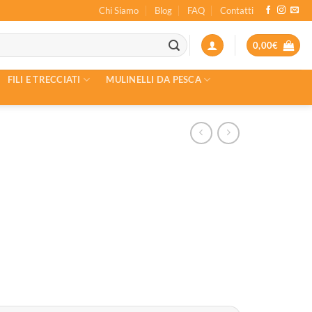
Chi Siamo
Blog
FAQ
Contatti
0,00
€
FILI E TRECCIATI
MULINELLI DA PESCA