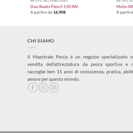
ARTIFICIALI HARD BAIT
ARTIFICIA
Duo Realis Pencil 110 SW
Molix Wt
A partire da
16,90
€
A partir
CHI SIAMO
Il Maestrale Pesca è un negozio specializzato n
vendita dell’attrezzatura da pesca sportiva e 
raccoglie ben 15 anni di conoscenza, pratica, abili
amore per questo mondo.