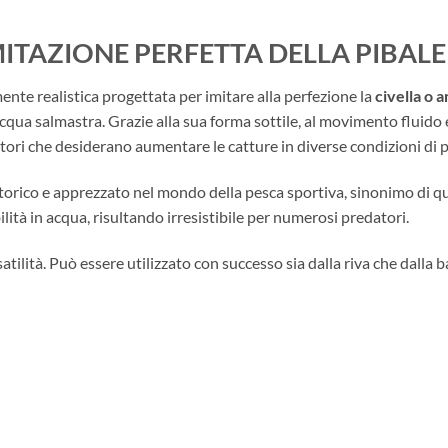
MITAZIONE PERFETTA DELLA PIBALE
mente realistica progettata per imitare alla perfezione la
civella o a
 acqua salmastra. Grazie alla sua forma sottile, al movimento fluido
atori che desiderano aumentare le catture in diverse condizioni di 
torico e apprezzato nel mondo della pesca sportiva, sinonimo di qua
bilità in acqua, risultando irresistibile per numerosi predatori.
atilità. Può essere utilizzato con successo sia dalla riva che dalla 