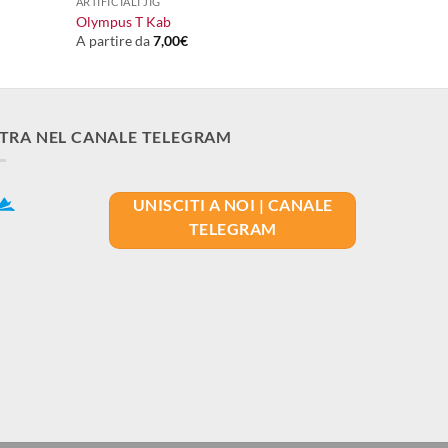
ARTIFICIALI JIG
Olympus T Kab
A partire da
7,00
€
TRA NEL CANALE TELEGRAM
UNISCITI A NOI | CANALE
TELEGRAM