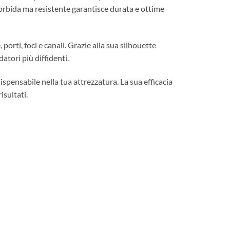
morbida ma resistente garantisce durata e ottime
orti, foci e canali. Grazie alla sua silhouette
atori più diffidenti.
spensabile nella tua attrezzatura. La sua efficacia
isultati.