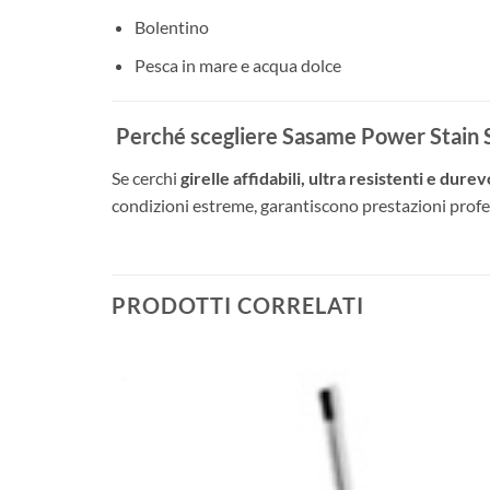
Bolentino
Pesca in mare e acqua dolce
Perché scegliere Sasame Power Stain 
Se cerchi
girelle affidabili, ultra resistenti e durev
condizioni estreme, garantiscono prestazioni profes
PRODOTTI CORRELATI