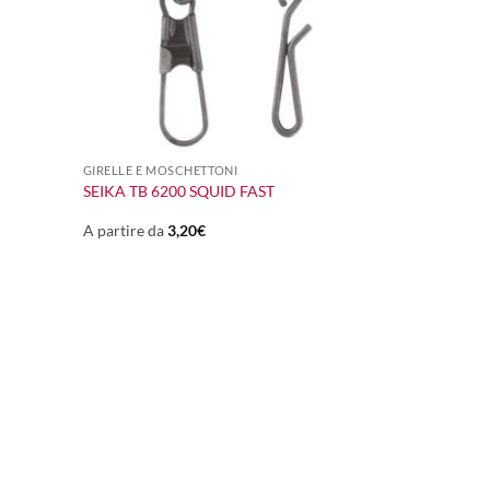
+
GIRELLE E MOSCHETTONI
SEIKA TB 6200 SQUID FAST
A partire da
3,20
€