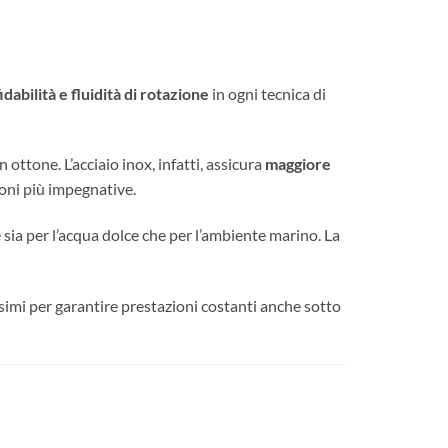
dabilità e fluidità di rotazione
in ogni tecnica di
 ottone. L’acciaio inox, infatti, assicura
maggiore
ioni più impegnative.
 sia per l’acqua dolce che per l’ambiente marino. La
imi per garantire prestazioni costanti anche sotto