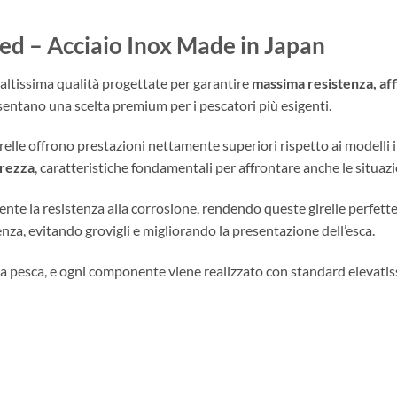
d – Acciaio Inox Made in Japan
 altissima qualità progettate per garantire
massima resistenza, affi
entano una scelta premium per i pescatori più esigenti.
irelle offrono prestazioni nettamente superiori rispetto ai modelli in
erezza
, caratteristiche fondamentali per affrontare anche le situaz
nte la resistenza alla corrosione, rendendo queste girelle perfette
enza, evitando grovigli e migliorando la presentazione dell’esca.
 pesca, e ogni componente viene realizzato con standard elevatiss