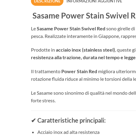
DESCRIZIONE
INFORMAZIONI AGGIUNTIVE
Sasame Power Stain Swivel Re
Le
Sasame Power Stain Swivel Red
sono girelle di
pesca. Realizzate interamente in Giappone, rappres
Prodotte in
acciaio inox (stainless steel)
, queste g
resistenza alla trazione, durata nel tempo e legg
Il trattamento
Power Stain Red
migliora ulteriorme
rotazione fluida riduce al minimo le torsioni della l
Le Sasame sono sinonimo di qualità nel mondo della
forte stress.
✔ Caratteristiche principali:
Acciaio inox ad alta resistenza