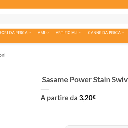
SORI DA PESCA
AMI
ARTIFICIALI
CANNE DA PESCA
oni
Sasame Power Stain Swiv
A partire da
3,20
€