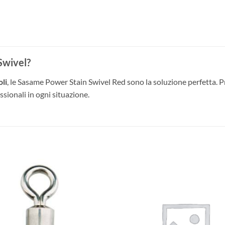
Swivel?
oli
, le Sasame Power Stain Swivel Red sono la soluzione perfetta. Pr
sionali in ogni situazione.