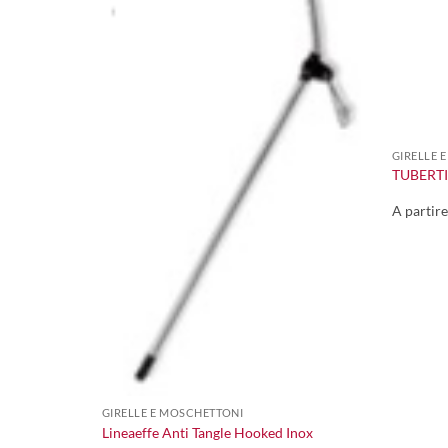
+
3,00
€
GIRELLE 
TUBERTI
A partir
+
GIRELLE E MOSCHETTONI
Lineaeffe Anti Tangle Hooked Inox