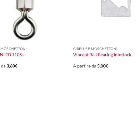
+
E MOSCHETTONI
GIRELLE E MOSCHETTONI
NI TB 110Ss
Vincent Ball Bearing Interlock
e da
3,60
€
A partire da
5,00
€