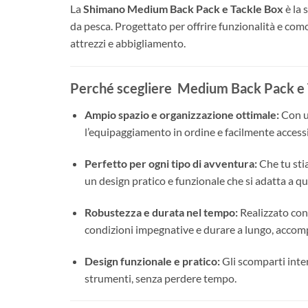
La
Shimano Medium Back Pack e Tackle Box
è la 
da pesca. Progettato per offrire funzionalità e com
attrezzi e abbigliamento.
Perché scegliere Medium Back Pack e 
Ampio spazio e organizzazione ottimale:
Con un
l’equipaggiamento in ordine e facilmente accessi
Perfetto per ogni tipo di avventura:
Che tu stia
un design pratico e funzionale che si adatta a qu
Robustezza e durata nel tempo:
Realizzato con 
condizioni impegnative e durare a lungo, accomp
Design funzionale e pratico:
Gli scomparti inter
strumenti, senza perdere tempo.