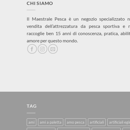
CHI SIAMO
Il Maestrale Pesca è un negozio specializzato n
vendita dell’attrezzatura da pesca sportiva e 
raccoglie ben 15 anni di conoscenza, pratica, abili
amore per questo mondo.
TAG
ami
ami a paletta
amo pesca
artificiali
artificiali eg