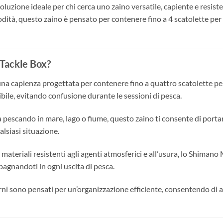
soluzione ideale per chi cerca uno zaino versatile, capiente e resist
odità, questo zaino è pensato per contenere fino a 4 scatolette per
Tackle Box?
a capienza progettata per contenere fino a quattro scatolette pe
bile, evitando confusione durante le sessioni di pesca.
 pescando in mare, lago o fiume, questo zaino ti consente di portare 
alsiasi situazione.
materiali resistenti agli agenti atmosferici e all’usura, lo Shiman
agnandoti in ogni uscita di pesca.
ni sono pensati per un’organizzazione efficiente, consentendo di a