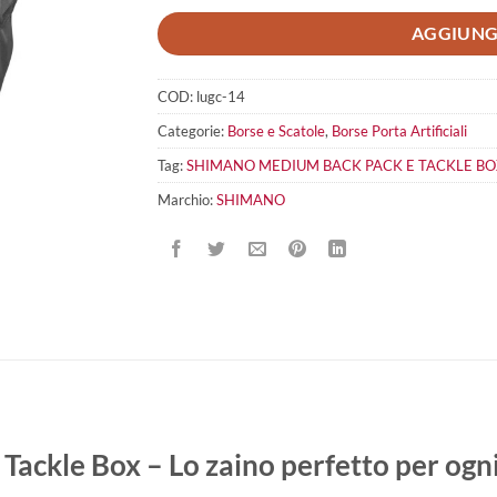
AGGIUNG
COD:
lugc-14
Categorie:
Borse e Scatole
,
Borse Porta Artificiali
Tag:
SHIMANO MEDIUM BACK PACK E TACKLE BO
Marchio:
SHIMANO
ackle Box – Lo zaino perfetto per ogn