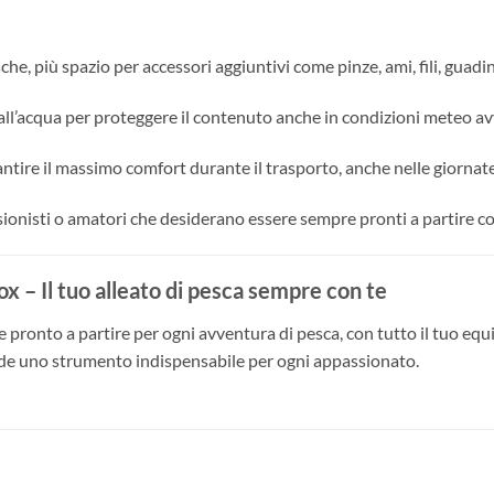
che, più spazio per accessori aggiuntivi come pinze, ami, fili, guadin
i all’acqua per proteggere il contenuto anche in condizioni meteo av
arantire il massimo comfort durante il trasporto, anche nelle giornat
ssionisti o amatori che desiderano essere sempre pronti a partire co
– Il tuo alleato di pesca sempre con te
e pronto a partire per ogni avventura di pesca, con tutto il tuo e
nde uno strumento indispensabile per ogni appassionato.