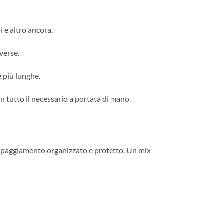
i e altro ancora.
verse.
e più lunghe.
n tutto il necessario a portata di mano.
quipaggiamento organizzato e protetto. Un mix