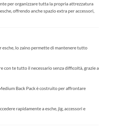
ente per organizzare tutta la propria attrezzatura
 esche, offrendo anche spazio extra per accessori,
r esche, lo zaino permette di mantenere tutto
con te tutto il necessario senza difficoltà, grazie a
o Medium Back Pack è costruito per affrontare
ccedere rapidamente a esche, jig, accessori e