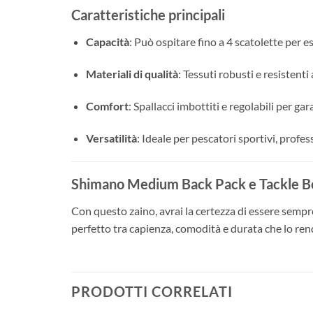
Caratteristiche principali
Capacità
: Può ospitare fino a 4 scatolette per es
Materiali di qualità
: Tessuti robusti e resistent
Comfort
: Spallacci imbottiti e regolabili per g
Versatilità
: Ideale per pescatori sportivi, profe
Shimano Medium Back Pack e Tackle Box 
Con questo zaino, avrai la certezza di essere sempr
perfetto tra capienza, comodità e durata che lo re
PRODOTTI CORRELATI