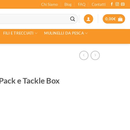
Chi Siamo
Blog
FAQ
Contatti
0,00
€
FILI E TRECCIATI
MULINELLI DA PESCA
ck e Tackle Box