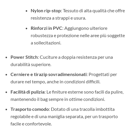
Nylon rip-stop
: Tessuto di alta qualità che offre
resistenza a strappi e usura.
Rinforzi in PVC
: Aggiungono ulteriore
robustezza e protezione nelle aree più soggette
a sollecitazioni.
Power Stitch
: Cuciture a doppia resistenza per una
durabilità superiore.
Cerniere e tirazip sovradimensionati
: Progettati per
durare nel tempo, anche in condizioni difficili.
Facilità di pulizia
: Le finiture esterne sono facili da pulire,
mantenendo il bag sempre in ottime condizioni.
Trasporto comodo
: Dotato di una tracolla imbottita
regolabile e di una maniglia separata, per un trasporto
facile e confortevole.