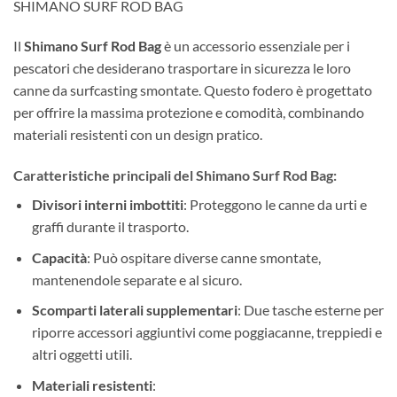
SHIMANO SURF ROD BAG
Il
Shimano Surf Rod Bag
è un accessorio essenziale per i
pescatori che desiderano trasportare in sicurezza le loro
canne da surfcasting smontate. Questo fodero è progettato
per offrire la massima protezione e comodità, combinando
materiali resistenti con un design pratico.
Caratteristiche principali del Shimano Surf Rod Bag:
Divisori interni imbottiti
: Proteggono le canne da urti e
graffi durante il trasporto.
Capacità
: Può ospitare diverse canne smontate,
mantenendole separate e al sicuro.
Scomparti laterali supplementari
: Due tasche esterne per
riporre accessori aggiuntivi come poggiacanne, treppiedi e
altri oggetti utili.
Materiali resistenti
: