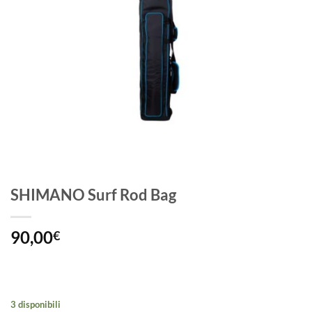
SHIMANO Surf Rod Bag
90,00
€
3 disponibili