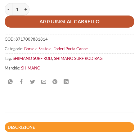
SHIMANO Surf Rod Bag quantità
AGGIUNGI AL CARRELLO
COD:
8717009881814
Categorie:
Borse e Scatole
,
Foderi Porta Canne
Tag:
SHIMANO SURF ROD
,
SHIMANO SURF ROD BAG
Marchio:
SHIMANO
DESCRIZIONE