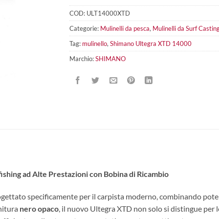
COD:
ULT14000XTD
Categorie:
Mulinelli da pesca
,
Mulinelli da Surf Castin
Tag:
mulinello
,
Shimano Ultegra XTD 14000
Marchio:
SHIMANO
shing ad Alte Prestazioni con Bobina di Ricambio
gettato specificamente per il carpista moderno, combinando potenz
nitura
nero opaco
, il nuovo Ultegra XTD non solo si distingue per 