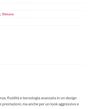
g
,
Shimano
a, fluidità e tecnologia avanzata in un design
le prestazioni, ma anche per un look aggressivo e