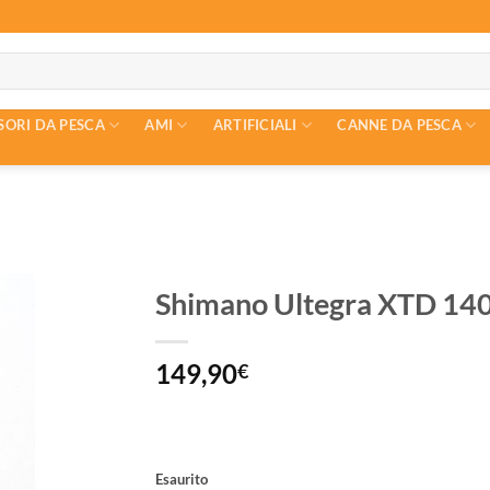
SORI DA PESCA
AMI
ARTIFICIALI
CANNE DA PESCA
Shimano Ultegra XTD 14
149,90
€
Esaurito