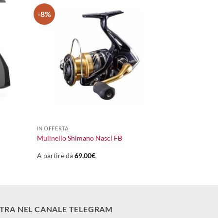
-8%
+
IN OFFERTA
Mulinello Shimano Nasci FB
A partire da
69,00
€
TRA NEL CANALE TELEGRAM