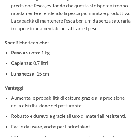
precisione l’esca, evitando che questa si disperda troppo
rapidamente e rendendo la pesca più mirata e produttiva.
La capacità di mantenere l’esca ben umida senza saturarla
troppo è fondamentale per attrarre i pesci.
Specifiche tecniche:
Peso a vuoto
: 1 kg
Capienza
: 0,7 litri
Lunghezza
: 15 cm
Vantaggi:
Aumenta le probabilità di cattura grazie alla precisione
nella distribuzione del pasturante.
Robusto e durevole grazie all’uso di materiali resistenti.
Facile da usare, anche per i principianti.