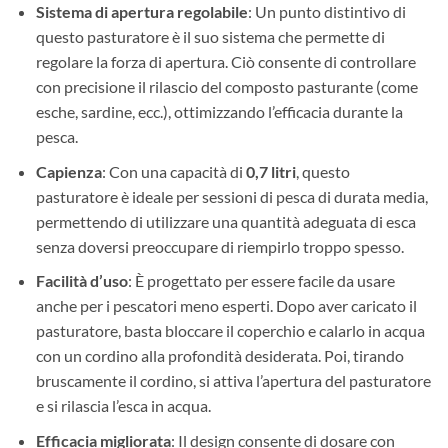
Sistema di apertura regolabile
: Un punto distintivo di
questo pasturatore è il suo sistema che permette di
regolare la forza di apertura. Ciò consente di controllare
con precisione il rilascio del composto pasturante (come
esche, sardine, ecc.), ottimizzando l’efficacia durante la
pesca.
Capienza
: Con una capacità di
0,7 litri
, questo
pasturatore è ideale per sessioni di pesca di durata media,
permettendo di utilizzare una quantità adeguata di esca
senza doversi preoccupare di riempirlo troppo spesso.
Facilità d’uso
: È progettato per essere facile da usare
anche per i pescatori meno esperti. Dopo aver caricato il
pasturatore, basta bloccare il coperchio e calarlo in acqua
con un cordino alla profondità desiderata. Poi, tirando
bruscamente il cordino, si attiva l’apertura del pasturatore
e si rilascia l’esca in acqua.
Efficacia migliorata
: Il design consente di dosare con