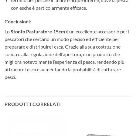
Ottimo per pesche in mare e acque interne, dove la pesca
con esche è particolarmente efficace.
Conclusioni:
Lo
Stonfo Pasturatore 15cm
è un eccellente accessorio per i
pescatori che cercano un modo preciso ed efficiente per
preparare e distribuire l’esca. Grazie alla sua costruzione
solida e alla regolazione dell’apertura, è un prodotto che
migliora notevolmente l’esperienza di pesca, rendendo più
attraente l’esca e aumentando la probabilità di catturare
pesci.
PRODOTTI CORRELATI