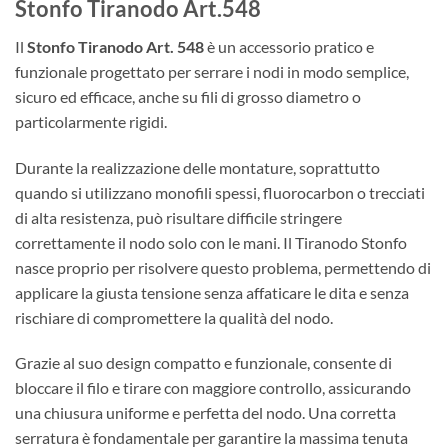
Stonfo Tiranodo Art.548
Il
Stonfo
Tiranodo Art. 548
è un accessorio pratico e
funzionale progettato per serrare i nodi in modo semplice,
sicuro ed efficace, anche su fili di grosso diametro o
particolarmente rigidi.
Durante la realizzazione delle montature, soprattutto
quando si utilizzano monofili spessi, fluorocarbon o trecciati
di alta resistenza, può risultare difficile stringere
correttamente il nodo solo con le mani. Il Tiranodo Stonfo
nasce proprio per risolvere questo problema, permettendo di
applicare la giusta tensione senza affaticare le dita e senza
rischiare di compromettere la qualità del nodo.
Grazie al suo design compatto e funzionale, consente di
bloccare il filo e tirare con maggiore controllo, assicurando
una chiusura uniforme e perfetta del nodo. Una corretta
serratura è fondamentale per garantire la massima tenuta