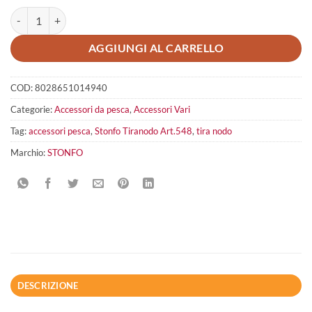
Stonfo Tiranodo Art.548 quantità
AGGIUNGI AL CARRELLO
COD:
8028651014940
Categorie:
Accessori da pesca
,
Accessori Vari
Tag:
accessori pesca
,
Stonfo Tiranodo Art.548
,
tira nodo
Marchio:
STONFO
DESCRIZIONE