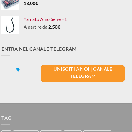
13,00
€
Yamato Amo Serie F1
A partire da
2,50
€
ENTRA NEL CANALE TELEGRAM
UNISCITI A NOI | CANALE
TELEGRAM
TAG