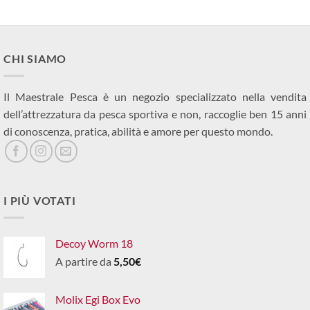
CHI SIAMO
Il Maestrale Pesca è un negozio specializzato nella vendita
dell’attrezzatura da pesca sportiva e non, raccoglie ben 15 anni
di conoscenza, pratica, abilità e amore per questo mondo.
I PIÙ VOTATI
Decoy Worm 18
A partire da
5,50
€
Molix Egi Box Evo