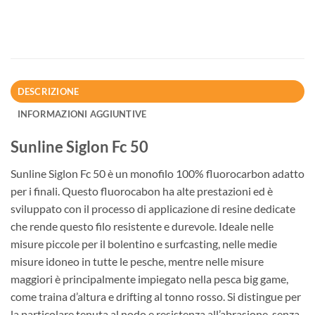
DESCRIZIONE
INFORMAZIONI AGGIUNTIVE
Sunline Siglon Fc 50
Sunline Siglon Fc 50 è un monofilo 100% fluorocarbon adatto
per i finali. Questo fluorocabon ha alte prestazioni ed è
sviluppato con il processo di applicazione di resine dedicate
che rende questo filo resistente e durevole. Ideale nelle
misure piccole per il bolentino e surfcasting, nelle medie
misure idoneo in tutte le pesche, mentre nelle misure
maggiori è principalmente impiegato nella pesca big game,
come traina d’altura e drifting al tonno rosso. Si distingue per
la particolare tenuta al nodo e resistenza all’abrasione, senza