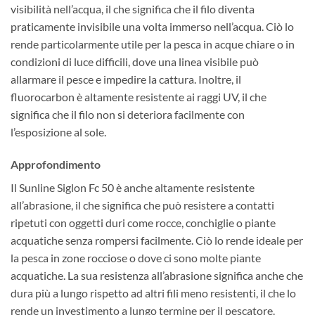
visibilità nell’acqua, il che significa che il filo diventa
praticamente invisibile una volta immerso nell’acqua. Ciò lo
rende particolarmente utile per la pesca in acque chiare o in
condizioni di luce difficili, dove una linea visibile può
allarmare il pesce e impedire la cattura. Inoltre, il
fluorocarbon è altamente resistente ai raggi UV, il che
significa che il filo non si deteriora facilmente con
l’esposizione al sole.
Approfondimento
Il Sunline Siglon Fc 50 è anche altamente resistente
all’abrasione, il che significa che può resistere a contatti
ripetuti con oggetti duri come rocce, conchiglie o piante
acquatiche senza rompersi facilmente. Ciò lo rende ideale per
la pesca in zone rocciose o dove ci sono molte piante
acquatiche. La sua resistenza all’abrasione significa anche che
dura più a lungo rispetto ad altri fili meno resistenti, il che lo
rende un investimento a lungo termine per il pescatore.