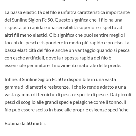
La bassa elasticità del filo è un’altra caratteristica importante
del Sunline Siglon Fc 50. Questo significa che il filo ha una
risposta più rapida e una sensibilità superiore rispetto ad
altri fili meno elastici. Ciò significa che puoi sentire meglio i
tocchi dei pesci e rispondere in modo più rapido e preciso. La
bassa elasticità del filo è anche un vantaggio quando si pesca
con esche artificiali, dove la risposta rapida del filo è
essenziale per imitare il movimento naturale delle prede.
Infine, il Sunline Siglon Fc 50 è disponibile in una vasta
gamma di diametri e resistenze, il che lo rende adatto a una
vasta gamma di tecniche di pesca e specie di pesce. Dai piccoli
pesci di scoglio alle grandi specie pelagiche come il tonno, il
filo può essere scelto in base alle proprie esigenze specifiche.
Bobina da
50 metri
.