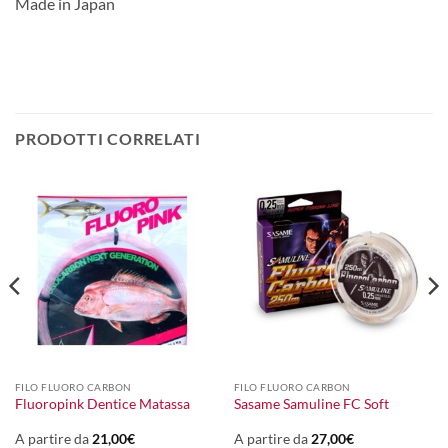
Made in Japan
PRODOTTI CORRELATI
FILO FLUORO CARBON
FILO FLUORO CARBON
Fluoropink Dentice Matassa
Sasame Samuline FC Soft
A partire da
21,00
€
A partire da
27,00
€