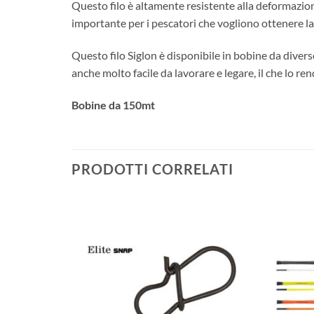
Questo filo è altamente resistente alla deformazio
importante per i pescatori che vogliono ottenere la
Questo filo Siglon è disponibile in bobine da diverse
anche molto facile da lavorare e legare, il che lo re
Bobine da 150mt
PRODOTTI CORRELATI