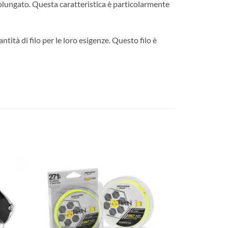
rolungato. Questa caratteristica è particolarmente
tità di filo per le loro esigenze. Questo filo è