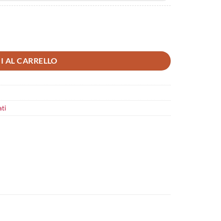
I AL CARRELLO
ati