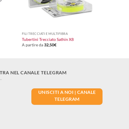
+
FILI TRECCIATI E MULTIFIBRA
Tubertini Trecciato Sathin X8
A partire da
32,50
€
TRA NEL CANALE TELEGRAM
UNISCITI A NOI | CANALE
TELEGRAM