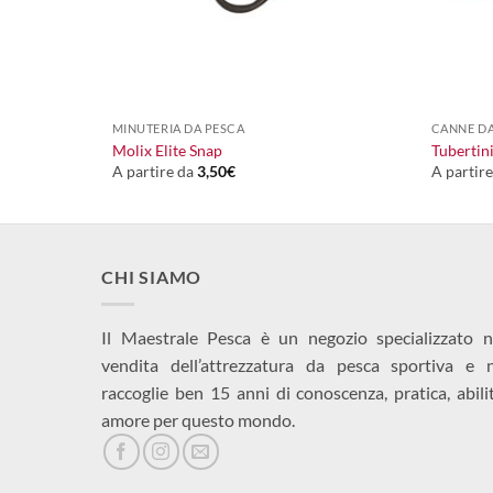
+
+
MINUTERIA DA PESCA
CANNE DA
nker
Molix Elite Snap
Tubertin
A partire da
3,50
€
A partir
CHI SIAMO
Il Maestrale Pesca è un negozio specializzato n
vendita dell’attrezzatura da pesca sportiva e 
raccoglie ben 15 anni di conoscenza, pratica, abili
amore per questo mondo.