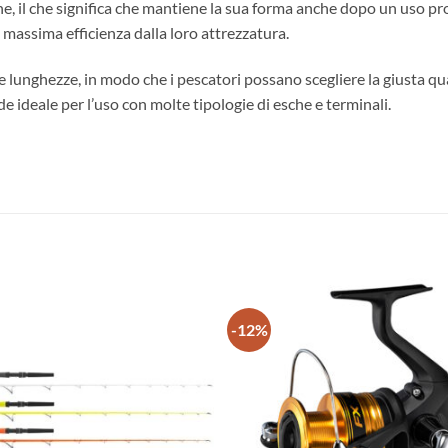
ne, il che significa che mantiene la sua forma anche dopo un uso p
 massima efficienza dalla loro attrezzatura.
 lunghezze, in modo che i pescatori possano scegliere la giusta quan
nde ideale per l’uso con molte tipologie di esche e terminali.
-12%