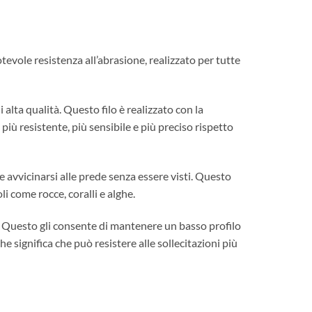
otevole resistenza all’abrasione, realizzato per tutte
 alta qualità. Questo filo è realizzato con la
più resistente, più sensibile e più preciso rispetto
 avvicinarsi alle prede senza essere visti. Questo
li come rocce, coralli e alghe.
nali. Questo gli consente di mantenere un basso profilo
che significa che può resistere alle sollecitazioni più