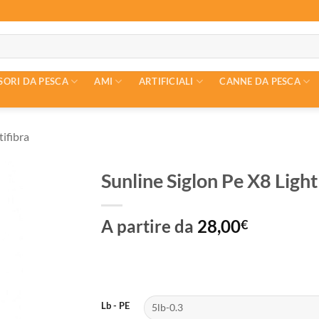
SORI DA PESCA
AMI
ARTIFICIALI
CANNE DA PESCA
tifibra
Sunline Siglon Pe X8 Ligh
A partire da
28,00
€
Lb - PE