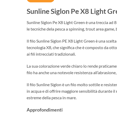
Sunline Siglon Pe X8 Light G
Sunline Siglon Pe X8 Light Green è una treccia ad 8 f
le tecniche dela pesca a spinning, trout area game, 
Il filo Sunline Siglon PE X8 Light Green è una scelta 
tecnologia X8, che significa che è composto da otto 
ai fili intrecciati tradizionali.
La sua colorazione verde chiaro lo rende praticamen
filo ha anche una notevole resistenza all’abrasione, 
Il filo Sunline Siglon è un filo molto sottile e resis
in acqua e di offrire maggiore sensibilità durante il 
estreme della pesca in mare.
Approfondimenti