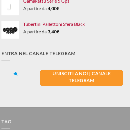
Gamakatsu Serie 5 Gps
A partire da
4,00
€
Tubertini Pallettoni Sfera Black
A partire da
3,40
€
ENTRA NEL CANALE TELEGRAM
UNISCITI A NOI | CANALE
TELEGRAM
TAG