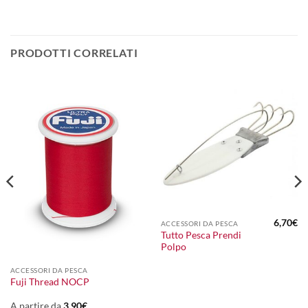
PRODOTTI CORRELATI
6,70
€
ACCESSORI DA PESCA
Tutto Pesca Prendi
Polpo
ACCESSORI DA PESCA
Fuji Thread NOCP
A partire da
3,90
€