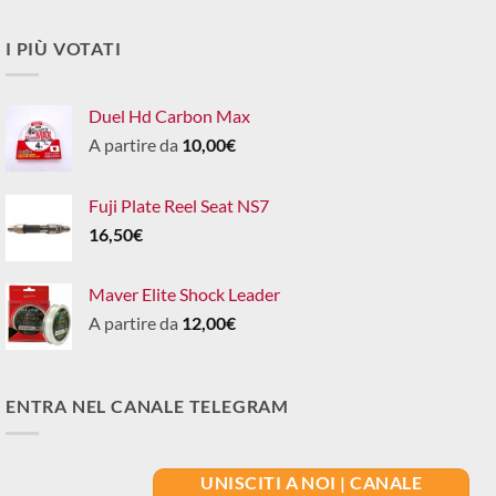
I PIÙ VOTATI
Duel Hd Carbon Max
A partire da
10,00
€
Fuji Plate Reel Seat NS7
16,50
€
Maver Elite Shock Leader
A partire da
12,00
€
ENTRA NEL CANALE TELEGRAM
UNISCITI A NOI | CANALE