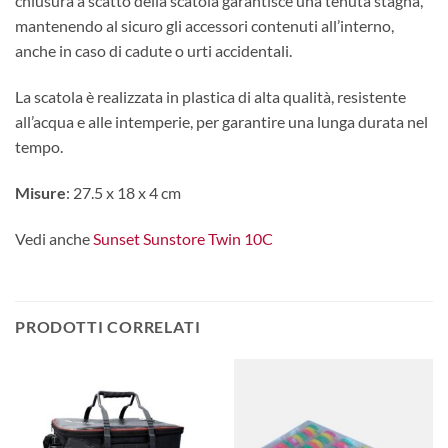
chiusura a scatto della scatola garantisce una tenuta stagna,
mantenendo al sicuro gli accessori contenuti all’interno,
anche in caso di cadute o urti accidentali.
La scatola è realizzata in plastica di alta qualità, resistente
all’acqua e alle intemperie, per garantire una lunga durata nel
tempo.
Misure
: 27.5 x 18 x 4 cm
Vedi anche
Sunset Sunstore Twin 10C
PRODOTTI CORRELATI