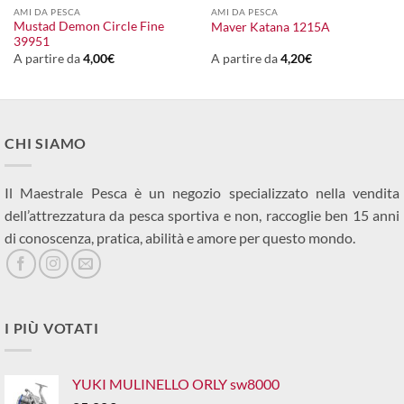
AMI DA PESCA
AMI DA PESCA
Mustad Demon Circle Fine
Maver Katana 1215A
39951
A partire da
4,00
€
A partire da
4,20
€
CHI SIAMO
Il Maestrale Pesca è un negozio specializzato nella vendita
dell’attrezzatura da pesca sportiva e non, raccoglie ben 15 anni
di conoscenza, pratica, abilità e amore per questo mondo.
I PIÙ VOTATI
YUKI MULINELLO ORLY sw8000