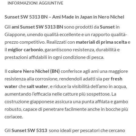
INFORMAZIONI AGGIUNTIVE
Sunset SW 5313 BN – Ami Made in Japan in Nero Nichel
Gli
ami Sunset SW 5313 BN
sono prodotti da
Sunset
in
Giappone, unendo qualità eccellente e un rapporto qualità-
prezzo competitivo. Realizzati con
materiali di prima scelta
e
il
miglior carbonio
, garantiscono resistenza, durabilità e
prestazioni affidabili in ogni condizione di pesca.
Il
colore Nero Nichel (BN)
conferisce agli ami una maggiore
resistenza alla corrosione, rendendoli adatti sia per
fresh
water
che
salt water
, e riduce la visibilità dell’amo in acqua,
aumentando l’efficacia nelle catture più sospettose. La
costruzione giapponese assicura una punta affilata e gambo
robusto, capace di penetrare facilmente anche in bocche più
coriacee.
Gli
Sunset SW 5313
sono ideali per pescatori che cercano