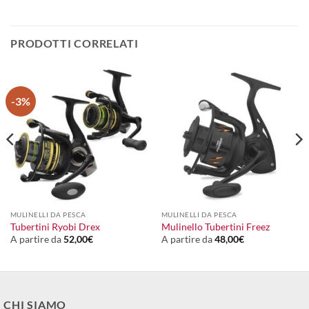
PRODOTTI CORRELATI
-3%
MULINELLI DA PESCA
MULINELLI DA PESCA
Tubertini Ryobi Drex
Mulinello Tubertini Freez
A partire da
52,00
€
A partire da
48,00
€
CHI SIAMO