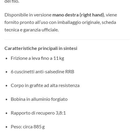
del filo.
Disponibile in versione
mano destra (right hand)
, viene
fornito pronto all’uso con imballaggio originale, scheda
tecnica e garanzia ufficiale.
Caratteristiche principali in sintesi
Frizione a leva fino a 11 kg
6 cuscinetti anti-salsedine RRB
Corpo in grafite ad alta resistenza
Bobina in alluminio forgiato
Rapporto di recupero 3,8:1
Peso: circa 885 g