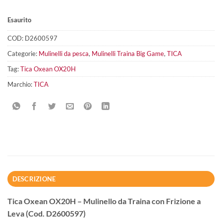
Esaurito
COD:
D2600597
Categorie:
Mulinelli da pesca
,
Mulinelli Traina Big Game
,
TICA
Tag:
Tica Oxean OX20H
Marchio:
TICA
DESCRIZIONE
Tica Oxean OX20H – Mulinello da Traina con Frizione a
Leva (Cod. D2600597)