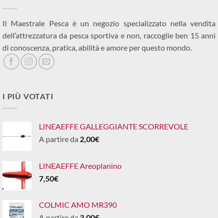
Il Maestrale Pesca è un negozio specializzato nella vendita
dell’attrezzatura da pesca sportiva e non, raccoglie ben 15 anni
di conoscenza, pratica, abilità e amore per questo mondo.
I PIÙ VOTATI
LINEAEFFE GALLEGGIANTE SCORREVOLE
A partire da
2,00
€
LINEAEFFE Areoplanino
7,50
€
COLMIC AMO MR390
A partire da
3,00
€