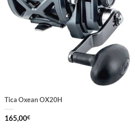
Tica Oxean OX20H
165,00
€