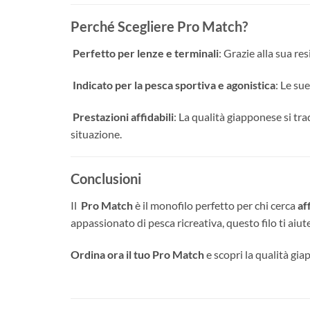
Perché Scegliere Pro Match?
Perfetto per lenze e terminali
: Grazie alla sua re
Indicato per la pesca sportiva e agonistica
: Le su
Prestazioni affidabili
: La qualità giapponese si tra
situazione.
Conclusioni
Il
Pro Match
è il monofilo perfetto per chi cerca
af
appassionato di pesca ricreativa, questo filo ti aiut
Ordina ora il tuo Pro Match
e scopri la qualità gia