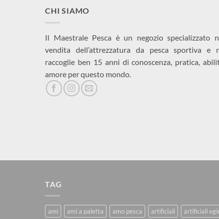
CHI SIAMO
Il Maestrale Pesca è un negozio specializzato n
vendita dell’attrezzatura da pesca sportiva e 
raccoglie ben 15 anni di conoscenza, pratica, abili
amore per questo mondo.
TAG
ami
ami a paletta
amo pesca
artificiali
artificiali eg