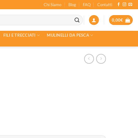
Chi Siamo
Blog
FAQ
Contatti
0,00
€
FILI E TRECCIATI
MULINELLI DA PESCA