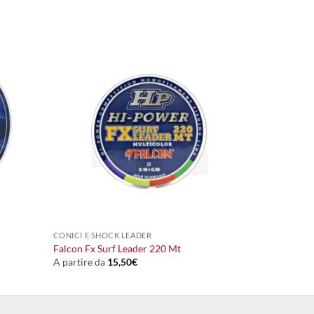
+
CONICI E SHOCK LEADER
Falcon Fx Surf Leader 220 Mt
A partire da
15,50
€