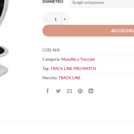
DIAMETRO
TRACK LINE Pro Match quantità
AGGIUNG
COD:
N/A
Categoria:
Monofilo e Trecciati
Tag:
TRACK LINE PRO MATCH
Marchio:
TRACK LINE