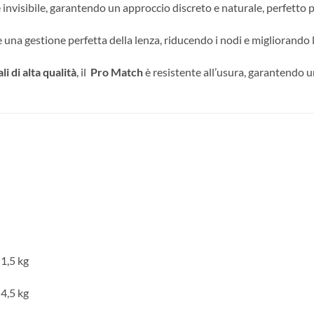
te invisibile, garantendo un approccio discreto e naturale, perfetto 
una gestione perfetta della lenza, riducendo i nodi e migliorando 
li di alta qualità
, il
Pro Match
è resistente all’usura, garantendo 
1,5 kg
4,5 kg