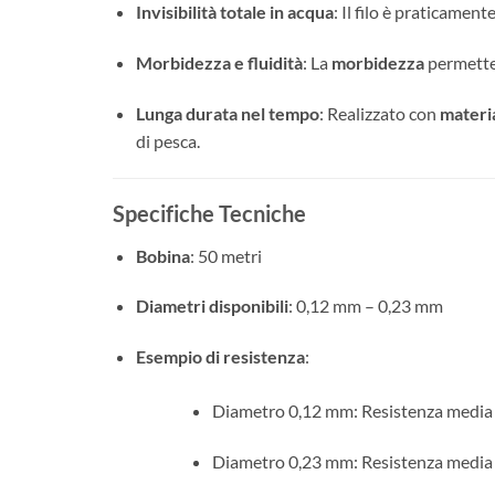
Invisibilità totale in acqua
: Il filo è praticamen
Morbidezza e fluidità
: La
morbidezza
permette 
Lunga durata nel tempo
: Realizzato con
materia
di pesca.
Specifiche Tecniche
Bobina
: 50 metri
Diametri disponibili
: 0,12 mm – 0,23 mm
Esempio di resistenza
:
Diametro 0,12 mm: Resistenza media 
Diametro 0,23 mm: Resistenza media 