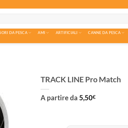
SORI DA PESCA
AMI
ARTIFICIALI
CANNE DA PESCA
TRACK LINE Pro Match
A partire da
5,50
€