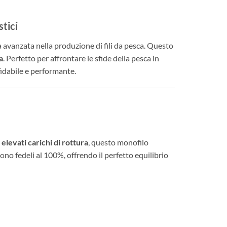
tici
ia avanzata nella produzione di fili da pesca. Questo
a
. Perfetto per affrontare le sfide della pesca in
fidabile e performante.
i
elevati carichi di rottura
, questo monofilo
ono fedeli al 100%, offrendo il perfetto equilibrio