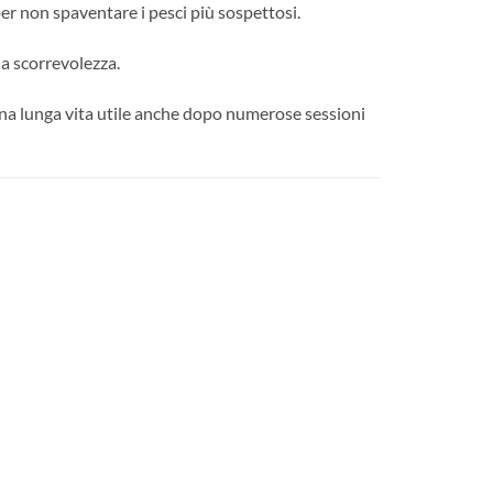
per non spaventare i pesci più sospettosi.
la scorrevolezza.
una lunga vita utile anche dopo numerose sessioni