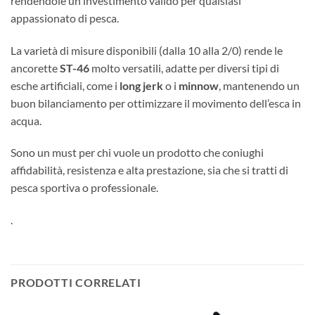
rendendole un investimento valido per qualsiasi
appassionato di pesca.
La varietà di misure disponibili (dalla 10 alla 2/0) rende le
ancorette
ST-46
molto versatili, adatte per diversi tipi di
esche artificiali, come i
long jerk
o i
minnow
, mantenendo un
buon bilanciamento per ottimizzare il movimento dell’esca in
acqua.
Sono un must per chi vuole un prodotto che coniughi
affidabilità, resistenza e alta prestazione, sia che si tratti di
pesca sportiva o professionale.
.
PRODOTTI CORRELATI