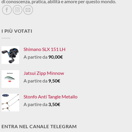
di conoscenza, pratica, abilità e amore per questo mondo.
I PIÙ VOTATI
Shimano SLX 151 LH
A partire da
90,00
€
Jatsui Zipp Minnow
A partire da
9,50
€
Stonfo Anti Tangle Metallo
A partire da
3,50
€
ENTRA NEL CANALE TELEGRAM