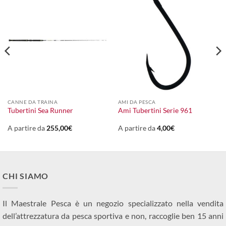
CANNE DA TRAINA
AMI DA PESCA
Tubertini Sea Runner
Ami Tubertini Serie 961
A partire da
255,00
€
A partire da
4,00
€
CHI SIAMO
Il Maestrale Pesca è un negozio specializzato nella vendita
dell’attrezzatura da pesca sportiva e non, raccoglie ben 15 anni