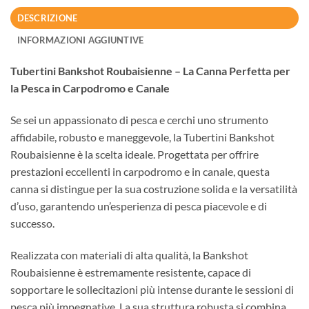
DESCRIZIONE
INFORMAZIONI AGGIUNTIVE
Tubertini Bankshot Roubaisienne – La Canna Perfetta per
la Pesca in Carpodromo e Canale
Se sei un appassionato di pesca e cerchi uno strumento
affidabile, robusto e maneggevole, la Tubertini Bankshot
Roubaisienne è la scelta ideale. Progettata per offrire
prestazioni eccellenti in carpodromo e in canale, questa
canna si distingue per la sua costruzione solida e la versatilità
d’uso, garantendo un’esperienza di pesca piacevole e di
successo.
Realizzata con materiali di alta qualità, la Bankshot
Roubaisienne è estremamente resistente, capace di
sopportare le sollecitazioni più intense durante le sessioni di
pesca più impegnative. La sua struttura robusta si combina