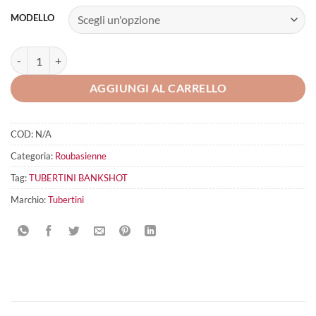
MODELLO
TUBERTINI Bankshot quantità
AGGIUNGI AL CARRELLO
COD:
N/A
Categoria:
Roubasienne
Tag:
TUBERTINI BANKSHOT
Marchio:
Tubertini