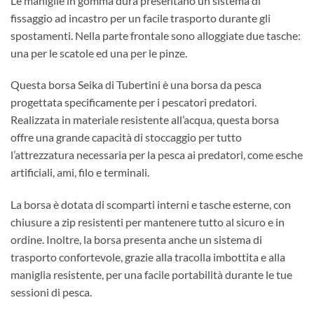
Le maniglie in gomma dura presentano un sistema di
fissaggio ad incastro per un facile trasporto durante gli
spostamenti. Nella parte frontale sono alloggiate due tasche:
una per le scatole ed una per le pinze.
Questa borsa Seika di Tubertini è una borsa da pesca
progettata specificamente per i pescatori predatori.
Realizzata in materiale resistente all’acqua, questa borsa
offre una grande capacità di stoccaggio per tutto
l’attrezzatura necessaria per la pesca ai predatori, come esche
artificiali, ami, filo e terminali.
La borsa è dotata di scomparti interni e tasche esterne, con
chiusure a zip resistenti per mantenere tutto al sicuro e in
ordine. Inoltre, la borsa presenta anche un sistema di
trasporto confortevole, grazie alla tracolla imbottita e alla
maniglia resistente, per una facile portabilità durante le tue
sessioni di pesca.