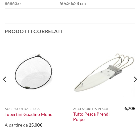
86863xx
50x30x28 cm
PRODOTTI CORRELATI
6,70
€
ACCESSORI DA PESCA
ACCESSORI DA PESCA
Tutto Pesca Prendi
Tubertini Guadino Mono
Polpo
A partire da
25,00
€