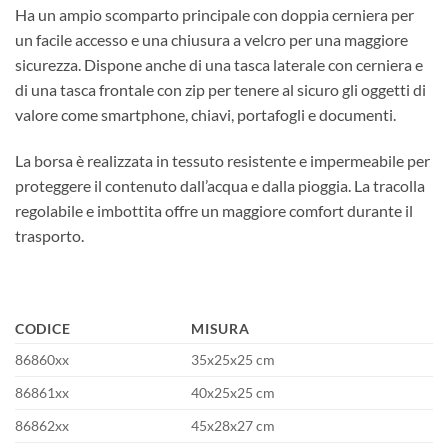
Ha un ampio scomparto principale con doppia cerniera per
un facile accesso e una chiusura a velcro per una maggiore
sicurezza. Dispone anche di una tasca laterale con cerniera e
di una tasca frontale con zip per tenere al sicuro gli oggetti di
valore come smartphone, chiavi, portafogli e documenti.
La borsa è realizzata in tessuto resistente e impermeabile per
proteggere il contenuto dall’acqua e dalla pioggia. La tracolla
regolabile e imbottita offre un maggiore comfort durante il
trasporto.
CODICE
MISURA
86860xx
35x25x25 cm
86861xx
40x25x25 cm
86862xx
45x28x27 cm