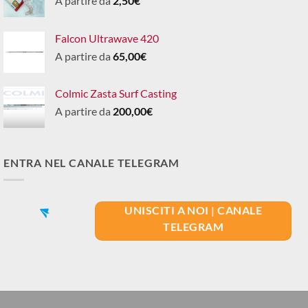
A partire da
2,50
€
Falcon Ultrawave 420
A partire da
65,00
€
Colmic Zasta Surf Casting
A partire da
200,00
€
ENTRA NEL CANALE TELEGRAM
UNISCITI A NOI | CANALE
TELEGRAM