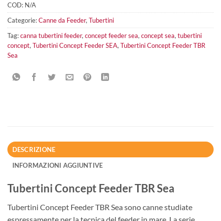
COD:
N/A
Categorie:
Canne da Feeder
,
Tubertini
Tag:
canna tubertini feeder
,
concept feeder sea
,
concept sea
,
tubertini
concept
,
Tubertini Concept Feeder SEA
,
Tubertini Concept Feeder TBR
Sea
DESCRIZIONE
INFORMAZIONI AGGIUNTIVE
Tubertini Concept Feeder TBR Sea
Tubertini Concept Feeder TBR Sea sono canne studiate
espressamente per la tecnica del feeder in mare. La serie