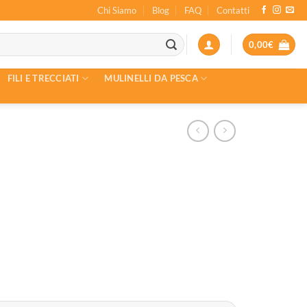
Chi Siamo
Blog
FAQ
Contatti
0,00
€
FILI E TRECCIATI
MULINELLI DA PESCA