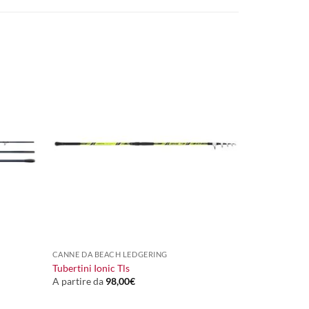
+
CANNE DA BEACH LEDGERING
Tubertini Ionic Tls
A partire da
98,00
€