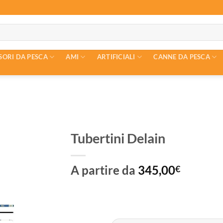
SORI DA PESCA
AMI
ARTIFICIALI
CANNE DA PESCA
Tubertini Delain
A partire da
345,00
€