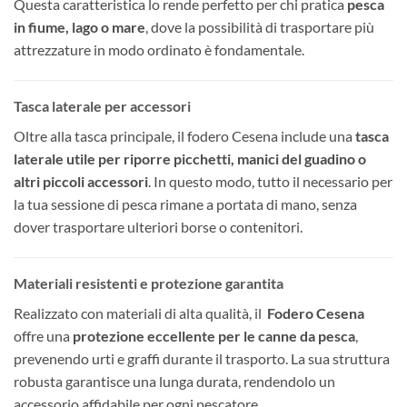
Questa caratteristica lo rende perfetto per chi pratica
pesca
in fiume, lago o mare
, dove la possibilità di trasportare più
attrezzature in modo ordinato è fondamentale.
Tasca laterale per accessori
Oltre alla tasca principale, il fodero Cesena include una
tasca
laterale utile per riporre picchetti, manici del guadino o
altri piccoli accessori
. In questo modo, tutto il necessario per
la tua sessione di pesca rimane a portata di mano, senza
dover trasportare ulteriori borse o contenitori.
Materiali resistenti e protezione garantita
Realizzato con materiali di alta qualità, il
Fodero Cesena
offre una
protezione eccellente per le canne da pesca
,
prevenendo urti e graffi durante il trasporto. La sua struttura
robusta garantisce una lunga durata, rendendolo un
accessorio affidabile per ogni pescatore.