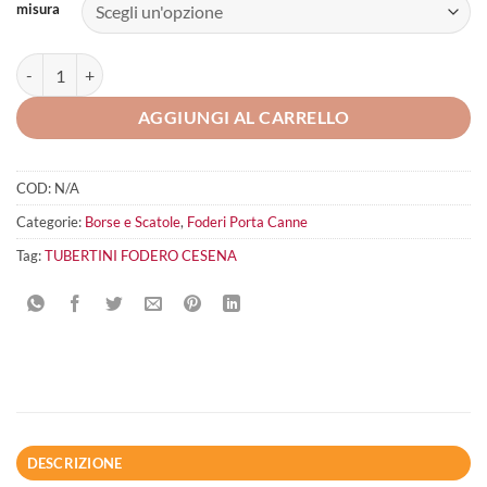
misura
TUBERTINI FODERO Cesena quantità
AGGIUNGI AL CARRELLO
COD:
N/A
Categorie:
Borse e Scatole
,
Foderi Porta Canne
Tag:
TUBERTINI FODERO CESENA
DESCRIZIONE