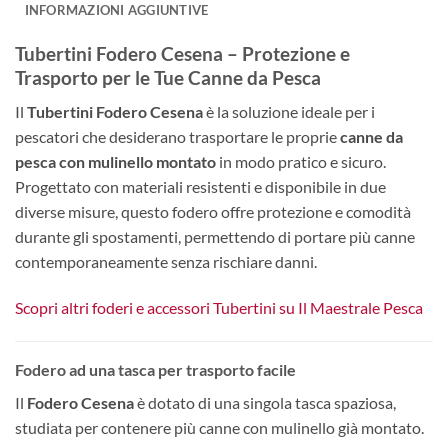
INFORMAZIONI AGGIUNTIVE
Tubertini Fodero Cesena – Protezione e
Trasporto per le Tue Canne da Pesca
Il
Tubertini Fodero Cesena
è la soluzione ideale per i
pescatori che desiderano trasportare le proprie
canne da
pesca con mulinello montato
in modo pratico e sicuro.
Progettato con materiali resistenti e disponibile in due
diverse misure, questo fodero offre protezione e comodità
durante gli spostamenti, permettendo di portare più canne
contemporaneamente senza rischiare danni.
Scopri altri foderi e accessori Tubertini su Il Maestrale Pesca
Fodero ad una tasca per trasporto facile
Il
Fodero Cesena
è dotato di una singola tasca spaziosa,
studiata per contenere più canne con mulinello già montato.