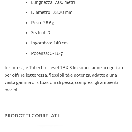
Lunghezza: 7,00 metri
Diametro: 23,20 mm
Peso: 289 g
Sezioni: 3
Ingombro: 140 cm
Potenza: 0-16 g
In sintesi, le Tubertini Level TBX Slim sono canne progettate
per offrire leggerezza, flessibilità e potenza, adatte a una
vasta gamma di situazioni di pesca, compresi gli ambienti
marini.
PRODOTTI CORRELATI