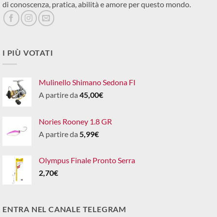
di conoscenza, pratica, abilità e amore per questo mondo.
I PIÙ VOTATI
Mulinello Shimano Sedona FI
A partire da
45,00
€
Nories Rooney 1.8 GR
A partire da
5,99
€
Olympus Finale Pronto Serra
2,70
€
ENTRA NEL CANALE TELEGRAM