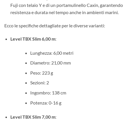
Fuji con telaio Y e di un portamulinello Caxin, garantendo
resistenza e durata nel tempo anche in ambienti marini.
Ecco le specifiche dettagliate per le diverse varianti:
Level TBX Slim 6,00 m
:
Lunghezza: 6,00 metri
Diametro: 21,00 mm
Peso: 223 g
Sezioni: 2
Ingombro: 138 cm
Potenza: 0-16 g
Level TBX Slim 7,00 m
: