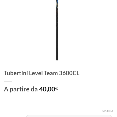
Tubertini Level Team 3600CL
A partire da
40,00
€
SVUOTA