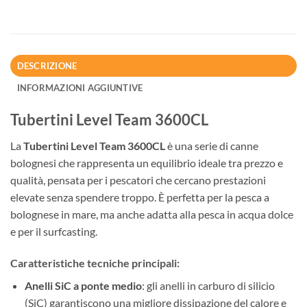
DESCRIZIONE
INFORMAZIONI AGGIUNTIVE
Tubertini Level Team 3600CL
La
Tubertini Level Team 3600CL
è una serie di canne
bolognesi che rappresenta un equilibrio ideale tra prezzo e
qualità, pensata per i pescatori che cercano prestazioni
elevate senza spendere troppo. È perfetta per la pesca a
bolognese in mare, ma anche adatta alla pesca in acqua dolce
e per il surfcasting.
Caratteristiche tecniche principali:
Anelli SiC a ponte medio
: gli anelli in carburo di silicio
(SiC) garantiscono una migliore dissipazione del calore e