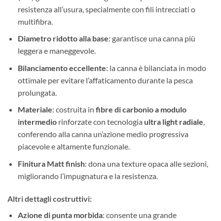
resistenza all’usura, specialmente con fili intrecciati o
multifibra.
Diametro ridotto alla base
: garantisce una canna più
leggera e maneggevole.
Bilanciamento eccellente
: la canna è bilanciata in modo
ottimale per evitare l’affaticamento durante la pesca
prolungata.
Materiale
: costruita in
fibre di carbonio a modulo
intermedio
rinforzate con tecnologia
ultra light radiale
,
conferendo alla canna un’azione medio progressiva
piacevole e altamente funzionale.
Finitura Matt finish
: dona una texture opaca alle sezioni,
migliorando l’impugnatura e la resistenza.
Altri dettagli costruttivi:
Azione di punta morbida
: consente una grande