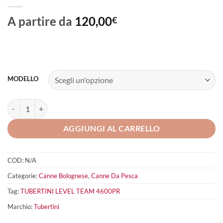
A partire da
120,00
€
MODELLO
TUBERTINI Level Team 4600PR quantità
AGGIUNGI AL CARRELLO
COD:
N/A
Categorie:
Canne Bolognese
,
Canne Da Pesca
Tag:
TUBERTINI LEVEL TEAM 4600PR
Marchio:
Tubertini