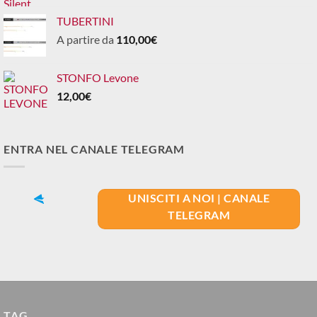
TUBERTINI
A partire da
110,00
€
STONFO Levone
12,00
€
ENTRA NEL CANALE TELEGRAM
UNISCITI A NOI | CANALE
TELEGRAM
TAG