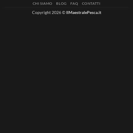
CHI SIAMO
BLOG
FAQ
CONTATTI
Delivery
Copyright 2026 ©
IlMaestralePesca.it