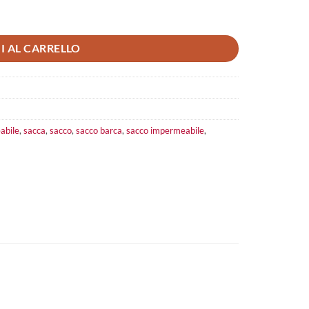
I AL CARRELLO
abile
,
sacca
,
sacco
,
sacco barca
,
sacco impermeabile
,