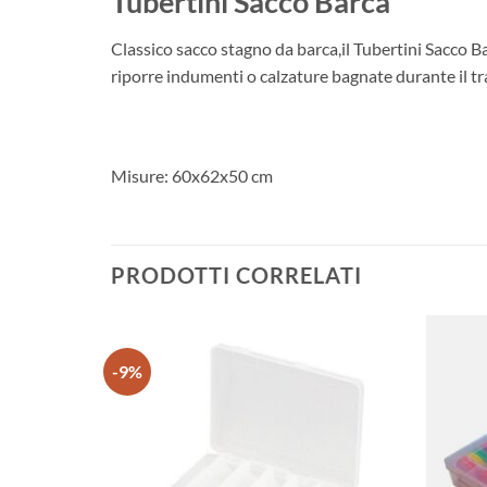
Tubertini Sacco Barca
Classico sacco stagno da barca,il Tubertini Sacco Ba
riporre indumenti o calzature bagnate durante il tr
Misure: 60x62x50 cm
PRODOTTI CORRELATI
-9%