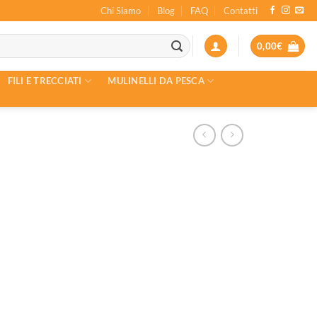
Chi Siamo
Blog
FAQ
Contatti
0,00
€
FILI E TRECCIATI
MULINELLI DA PESCA