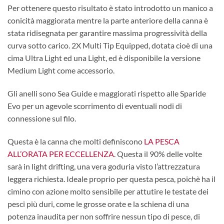
Per ottenere questo risultato è stato introdotto un manico a
conicità maggiorata mentre la parte anteriore della canna è
stata ridisegnata per garantire massima progressività della
curva sotto carico. 2X Multi Tip Equipped, dotata cioè di una
cima Ultra Light ed una Light, ed è disponibile la versione
Medium Light come accessorio.
Gli anelli sono Sea Guide e maggiorati rispetto alle Sparide
Evo per un agevole scorrimento di eventuali nodi di
connessione sul filo.
Questa è la canna che molti definiscono
LA PESCA
ALL’ORATA PER ECCELLENZA
. Questa il 90% delle volte
sarà in light drifting, una vera goduria visto l’attrezzatura
leggera richiesta. Ideale proprio per questa pesca, poichè ha il
cimino con azione molto sensibile per attutire le testate dei
pesci più duri, come le grosse orate e la schiena di una
potenza inaudita per non soffrire nessun tipo di pesce, di