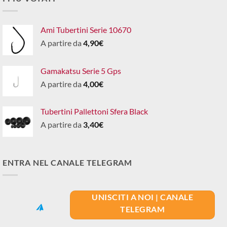
Ami Tubertini Serie 10670
A partire da
4,90
€
Gamakatsu Serie 5 Gps
A partire da
4,00
€
Tubertini Pallettoni Sfera Black
A partire da
3,40
€
ENTRA NEL CANALE TELEGRAM
UNISCITI A NOI | CANALE
TELEGRAM