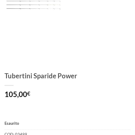
Tubertini Sparide Power
105,00
€
Esaurito
COD:
03499