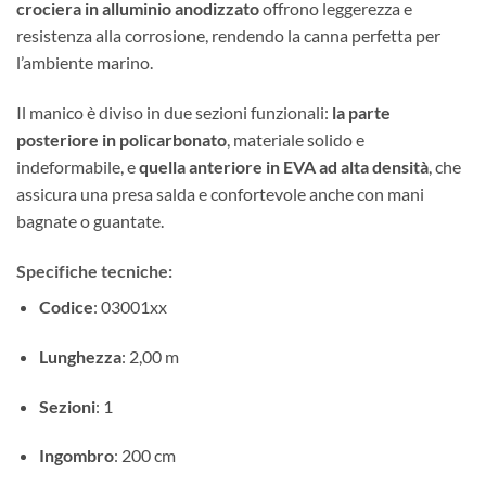
crociera in alluminio anodizzato
offrono leggerezza e
resistenza alla corrosione, rendendo la canna perfetta per
l’ambiente marino.
Il manico è diviso in due sezioni funzionali:
la parte
posteriore in policarbonato
, materiale solido e
indeformabile, e
quella anteriore in EVA ad alta densità
, che
assicura una presa salda e confortevole anche con mani
bagnate o guantate.
Specifiche tecniche:
Codice
: 03001xx
Lunghezza
: 2,00 m
Sezioni
: 1
Ingombro
: 200 cm