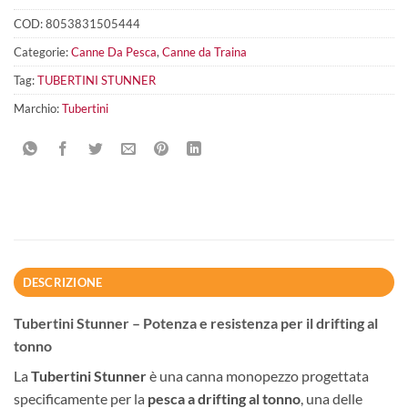
COD:
8053831505444
Categorie:
Canne Da Pesca
,
Canne da Traina
Tag:
TUBERTINI STUNNER
Marchio:
Tubertini
DESCRIZIONE
Tubertini Stunner – Potenza e resistenza per il drifting al
tonno
La
Tubertini Stunner
è una canna monopezzo progettata
specificamente per la
pesca a drifting al tonno
, una delle