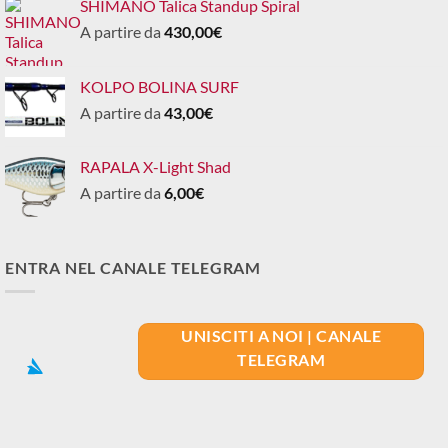
SHIMANO Talica Standup Spiral
A partire da
430,00
€
KOLPO BOLINA SURF
A partire da
43,00
€
RAPALA X-Light Shad
A partire da
6,00
€
ENTRA NEL CANALE TELEGRAM
UNISCITI A NOI | CANALE
TELEGRAM