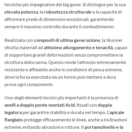
tecniche più impegnative del big game. Si distingue per la sua
elevata potenza
, la
robustezza strutturale
e la capacità di
affrontare prede di dimensioni eccezionali, garantendo
sempre il massimo controllo durante il combattimento.
Realizzata con
compositi di ultima generazione
, la Stunner
sfrutta materiali ad
altissimo allungamento e tenacità
, capaci
di sopportare grandi deformazioni senza compromettere la
struttura della canna. Questo rende l’attrezzo estremamente
resistente e affidabile anche in condizioni di pesca estreme,
dove la forza esercitata da un tonno può mettere a dura
prova ogni componente.
Uno degli elementi tecnici più importanti è la presenza di
anelli a doppio ponte montati Acid
, fissati con
doppia
legatura
per garantire stabilità e durata nel tempo. L’
apicale
flangiato
protegge efficacemente le linee, anche a inclinazioni
estreme, evitando abrasioni e rotture. Il
portamulinello e la