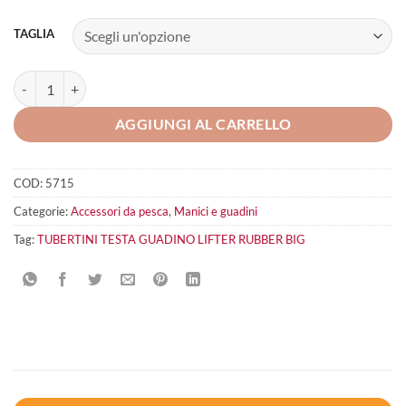
TAGLIA
TUBERTINI TESTA GUADINO LIFTER RUBBER Big quantità
AGGIUNGI AL CARRELLO
COD:
5715
Categorie:
Accessori da pesca
,
Manici e guadini
Tag:
TUBERTINI TESTA GUADINO LIFTER RUBBER BIG