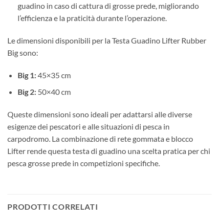
guadino in caso di cattura di grosse prede, migliorando
l’efficienza e la praticità durante l’operazione.
Le dimensioni disponibili per la Testa Guadino Lifter Rubber
Big sono:
Big 1:
45×35 cm
Big 2:
50×40 cm
Queste dimensioni sono ideali per adattarsi alle diverse
esigenze dei pescatori e alle situazioni di pesca in
carpodromo. La combinazione di rete gommata e blocco
Lifter rende questa testa di guadino una scelta pratica per chi
pesca grosse prede in competizioni specifiche.
PRODOTTI CORRELATI