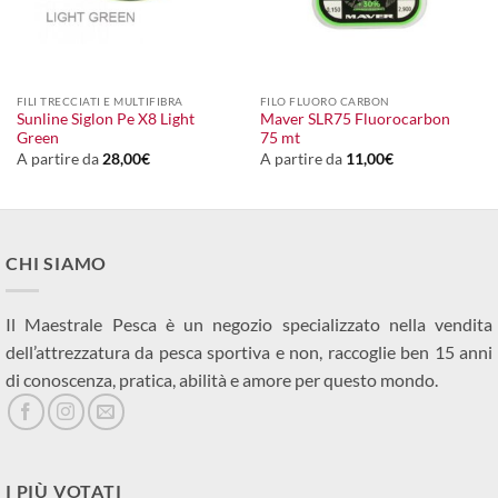
FILI TRECCIATI E MULTIFIBRA
FILO FLUORO CARBON
Sunline Siglon Pe X8 Light
Maver SLR75 Fluorocarbon
Green
75 mt
A partire da
28,00
€
A partire da
11,00
€
CHI SIAMO
Il Maestrale Pesca è un negozio specializzato nella vendita
dell’attrezzatura da pesca sportiva e non, raccoglie ben 15 anni
di conoscenza, pratica, abilità e amore per questo mondo.
I PIÙ VOTATI