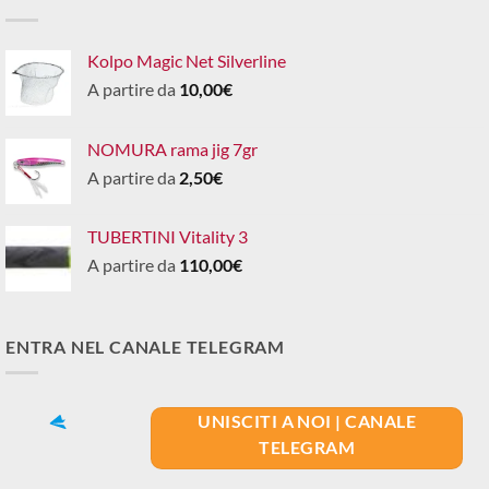
Kolpo Magic Net Silverline
A partire da
10,00
€
NOMURA rama jig 7gr
A partire da
2,50
€
TUBERTINI Vitality 3
A partire da
110,00
€
ENTRA NEL CANALE TELEGRAM
UNISCITI A NOI | CANALE
TELEGRAM