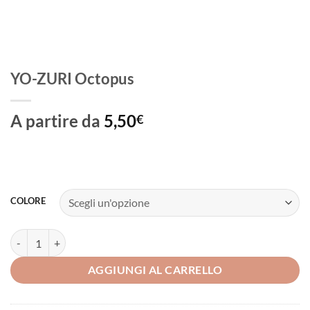
YO-ZURI Octopus
A partire da
5,50
€
COLORE
YO-ZURI Octopus quantità
AGGIUNGI AL CARRELLO