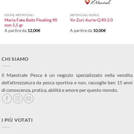
ESCHE ARTIFICIALI
ARTIFICIALI EGING
Maria Fake Baits Floating 90
Yo-Zuri Aurie-Q RS 2.0
mm 5,5 gr
A partire da
12,00
€
A partire da
10,00
€
CHI SIAMO
Il Maestrale Pesca è un negozio specializzato nella vendita
dell’attrezzatura da pesca sportiva e non, raccoglie ben 15 anni
di conoscenza, pratica, abilità e amore per questo mondo.
I PIÙ VOTATI