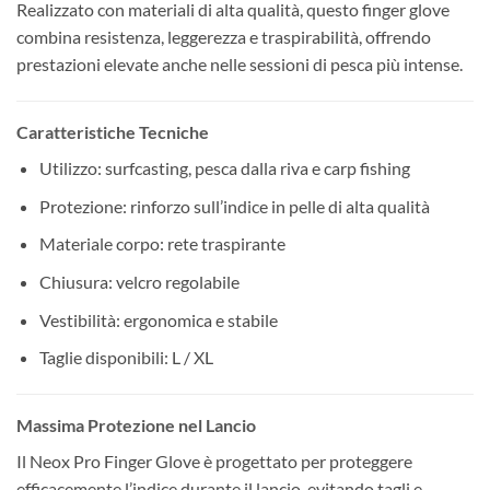
Realizzato con materiali di alta qualità, questo finger glove
combina resistenza, leggerezza e traspirabilità, offrendo
prestazioni elevate anche nelle sessioni di pesca più intense.
Caratteristiche Tecniche
Utilizzo: surfcasting, pesca dalla riva e carp fishing
Protezione: rinforzo sull’indice in pelle di alta qualità
Materiale corpo: rete traspirante
Chiusura: velcro regolabile
Vestibilità: ergonomica e stabile
Taglie disponibili: L / XL
Massima Protezione nel Lancio
Il Neox Pro Finger Glove è progettato per proteggere
efficacemente l’indice durante il lancio, evitando tagli e