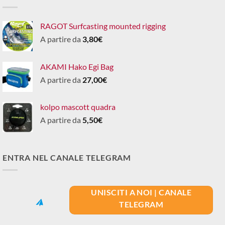
RAGOT Surfcasting mounted rigging
A partire da
3,80
€
AKAMI Hako Egi Bag
A partire da
27,00
€
kolpo mascott quadra
A partire da
5,50
€
ENTRA NEL CANALE TELEGRAM
UNISCITI A NOI | CANALE
TELEGRAM