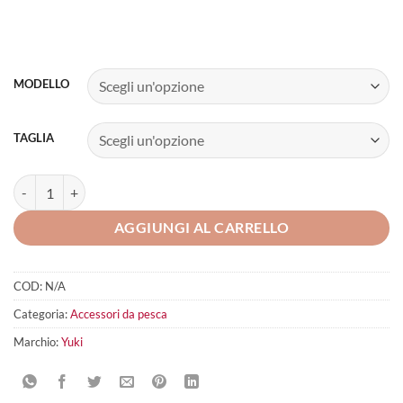
MODELLO
TAGLIA
YUKI Neox Pro Finger Glove quantità
AGGIUNGI AL CARRELLO
COD:
N/A
Categoria:
Accessori da pesca
Marchio:
Yuki